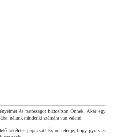
nyelmet és tartósságot biztosítson Önnek. Akár egy
bába, nálunk mindenki számára van valami.
lő tökéletes papucsot! És ne feledje, hogy gyors és