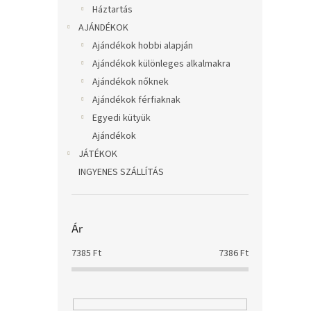
Háztartás
AJÁNDÉKOK
Ajándékok hobbi alapján
Ajándékok különleges alkalmakra
Ajándékok nőknek
Ajándékok férfiaknak
Egyedi kütyük
Ajándékok
JÁTÉKOK
INGYENES SZÁLLÍTÁS
Ár
7385
Ft
7386
Ft