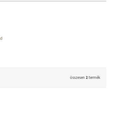
éd
összesen
2
termék