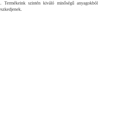
a. Termékeink szintén kiváló minőségű anyagokból
eszkedjenek.