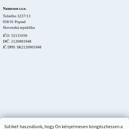
Naturzon s.r.o.
Tolstého 3237/13
058 01 Poprad
Slovenská republika
IČO: 52131050
DIČ: 2120901948
IČ DPH: SK2120901948
Sütiket használunk, hogy Ön kényelmesen böngészhessen a