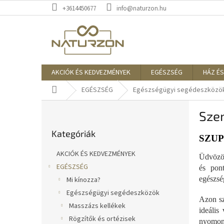
Ugrás
+3614450677
info@naturzon.hu
a
fő
tartalomhoz
AKCIÓK ÉS KEDVEZMÉNYEK
EGÉSZSÉG
HÁZ ÉS
Kezdőlap
EGÉSZSÉG
Egészségügyi segédeszközö
O
Sze
l
Kategóriák
d
Kategóriák
átugrása
a
SZUP
l
AKCIÓK ÉS KEDVEZMÉNYEK
Üdvözöl
s
EGÉSZSÉG
és pon
ó
egészsé
Mi kínozza?
p
a
Egészségügyi segédeszközök
Azon sz
n
Masszázs kellékek
ideális
e
Rögzítők és ortézisek
nyomon 