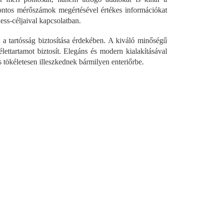
fontos mérőszámok megértésével értékes információkat
ness-céljaival kapcsolatban.
a tartósság biztosítása érdekében. A kiváló minőségű
ettartamot biztosít. Elegáns és modern kialakításával
 tökéletesen illeszkednek bármilyen enteriőrbe.