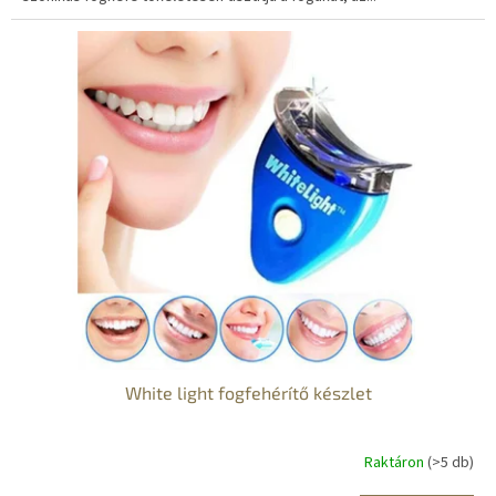
White light fogfehérítő készlet
Raktáron
(>5 db)