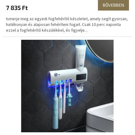
BŐVEBBEN
7 835 Ft
Ismerje meg az egyedi fogfehérítő készletet, amely segít gyorsan,
hatékonyan és alaposan fehéríteni fogait. Csak 10 perc naponta
ezzel a fogfehérítő készülékkel, és figyelje...