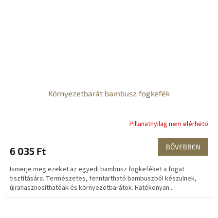
Környezetbarát bambusz fogkefék
Pillanatnyilag nem elérhető
BŐVEBBEN
6 035 Ft
Ismerje meg ezeket az egyedi bambusz fogkeféket a fogat
tisztítására. Természetes, fenntartható bambuszból készülnek,
újrahasznosíthatóak és környezetbarátok. Hatékonyan...