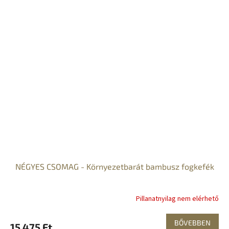
NÉGYES CSOMAG - Környezetbarát bambusz fogkefék
Pillanatnyilag nem elérhető
BŐVEBBEN
15 475 Ft