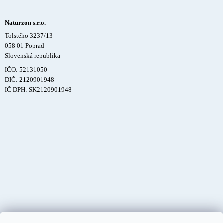
Naturzon s.r.o.
Tolstého 3237/13
058 01 Poprad
Slovenská republika
IČO: 52131050
DIČ: 2120901948
IČ DPH: SK2120901948