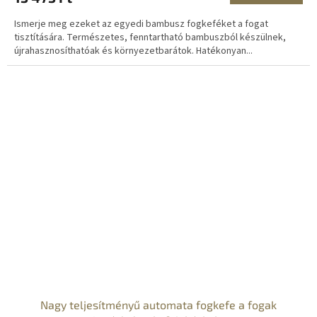
Ismerje meg ezeket az egyedi bambusz fogkeféket a fogat
tisztítására. Természetes, fenntartható bambuszból készülnek,
újrahasznosíthatóak és környezetbarátok. Hatékonyan...
Nagy teljesítményű automata fogkefe a fogak