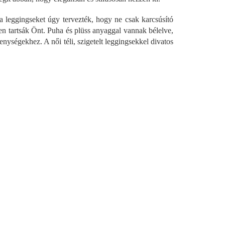
a leggingseket úgy tervezték, hogy ne csak karcsúsító
en tartsák Önt. Puha és plüss anyaggal vannak bélelve,
enységekhez. A női téli, szigetelt leggingsekkel divatos