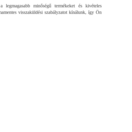
 a legmagasabb minőségű termékeket és kivételes
émamentes visszaküldési szabályzatot kínálunk, így Ön