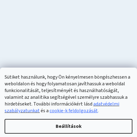
Sütiket használunk, hogy Ön kényelmesen böngészhessen a
weboldalon és hogy folyamatosan javíthassuk a weboldal
funkcionalitását, teljesítményét és használhatóságát,
valamint az analitika segítségével személyre szabhassuk a
hirdetéseket. További információkért lásd
adatvédelmi
szabályzatunkat
és a
cookie-k feldolgozását
.
Shoptet készítette
Beállítások