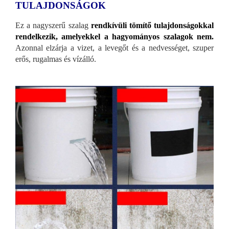
TULAJDONSÁGOK
Ez a nagyszerű szalag
rendkívüli tömítő tulajdonságokkal
rendelkezik, amelyekkel a hagyományos szalagok nem.
Azonnal elzárja a vizet, a levegőt és a nedvességet, szuper
erős, rugalmas és vízálló.