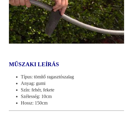
MŰSZAKI LEÍRÁS
Típus: tömítő ragasztószalag
Anyag: gumi
Szín: fehér, fekete
Szélesség: 10cm
Hossz: 150cm