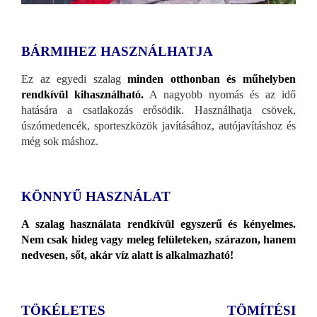
BÁRMIHEZ HASZNÁLHATJA
Ez az egyedi szalag
minden otthonban és műhelyben
rendkívül kihasználható.
A nagyobb nyomás és az idő
hatására a csatlakozás erősödik. Használhatja csövek,
úszómedencék, sporteszközök javításához, autójavításhoz és
még sok máshoz.
KÖNNYŰ HASZNÁLAT
A szalag használata rendkívül egyszerű és kényelmes.
Nem csak hideg vagy meleg felületeken, szárazon, hanem
nedvesen, sőt, akár víz alatt is alkalmazható!
TÖKÉLETES TÖMÍTÉSI