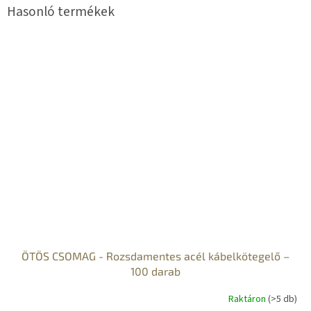
ÖTÖS CSOMAG - Rozsdamentes acél kábelkötegelő –
100 darab
Raktáron
(>5 db)