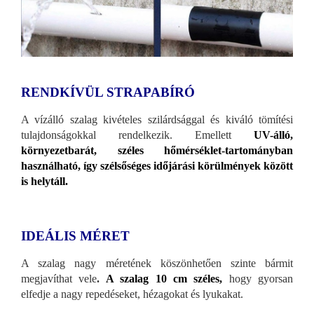
RENDKÍVÜL STRAPABÍRÓ
A vízálló szalag kivételes szilárdsággal és kiváló tömítési
tulajdonságokkal rendelkezik. Emellett
UV-álló,
környezetbarát, széles hőmérséklet-tartományban
használható, így szélsőséges időjárási körülmények között
is helytáll.
IDEÁLIS MÉRET
A szalag nagy méretének köszönhetően szinte bármit
megjavíthat vele
.
A szalag 10 cm széles,
hogy gyorsan
elfedje a nagy repedéseket, hézagokat és lyukakat.