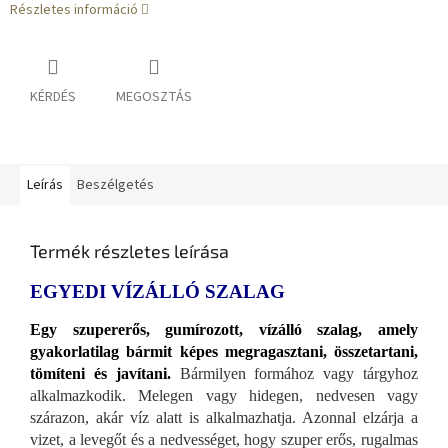
Részletes információ
KÉRDÉS
MEGOSZTÁS
Leírás
Beszélgetés
Termék részletes leírása
EGYEDI VÍZÁLLÓ SZALAG
Egy szupererős, gumírozott, vízálló szalag, amely
gyakorlatilag bármit képes megragasztani, összetartani,
tömíteni és javítani.
Bármilyen formához vagy tárgyhoz
alkalmazkodik. Melegen vagy hidegen, nedvesen vagy
szárazon, akár víz alatt is alkalmazhatja. Azonnal elzárja a
vizet, a levegőt és a nedvességet, hogy szuper erős, rugalmas