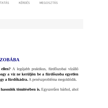
TATÁS
KÉRDÉS
MEGOSZTÁS
SZOBÁBA
ellen?
A legújabb praktikus, fürdőszobai vízálló
ogy a víz ne kerüljön be a fürdőszoba egyetlen
gy a fürdőkádra.
A penészprobléma megoldódik.
hasonlók tömítésében is.
Egyszerűen bárhol, ahol