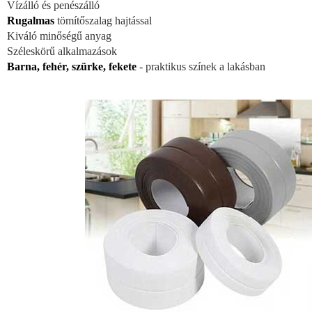
Vízálló és penészálló
Rugalmas
tömítőszalag hajtással
Kiváló minőségű anyag
Széleskörű alkalmazások
Barna, fehér, szürke, fekete
- praktikus színek a lakásban