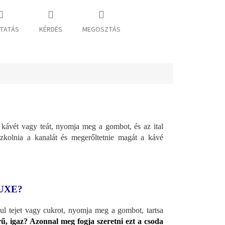
TATÁS
KÉRDÉS
MEGOSZTÁS
 kávét vagy teát, nyomja meg a gombot, és az ital
kolnia a kanalát és megerőltetnie magát a kávé
UXE?
ul tejet vagy cukrot, nyomja meg a gombot, tartsa
ű, igaz? Azonnal meg fogja szeretni ezt a csoda