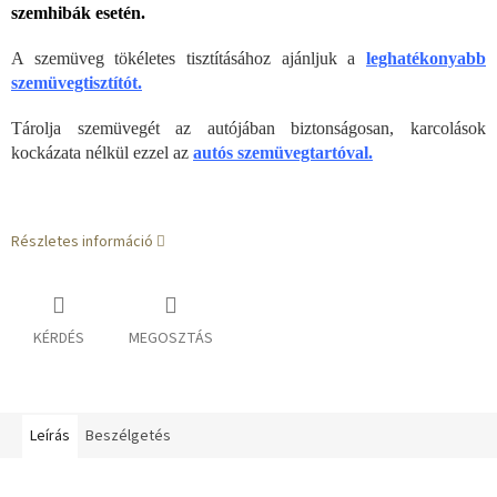
szemhibák esetén.
A szemüveg tökéletes tisztításához ajánljuk a
leghatékonyabb
szemüvegtisztítót.
Tárolja szemüvegét az autójában biztonságosan, karcolások
kockázata nélkül ezzel az
autós szemüvegtartóval.
Részletes információ
KÉRDÉS
MEGOSZTÁS
Leírás
Beszélgetés