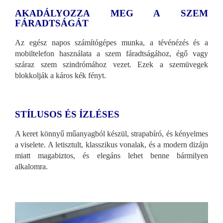
AKADÁLYOZZA MEG A SZEM
FÁRADTSÁGÁT
Az egész napos számítógépes munka, a tévénézés és a
mobiltelefon használata a szem fáradtságához, égő vagy
száraz szem szindrómához vezet. Ezek a szemüvegek
blokkolják a káros kék fényt.
STÍLUSOS ÉS ÍZLÉSES
A keret könnyű műanyagból készül, strapabíró, és kényelmes
a viselete. A letisztult, klasszikus vonalak, és a modern dizájn
miatt magabiztos, és elegáns lehet benne bármilyen
alkalomra.