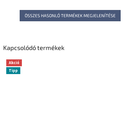
ÖSSZES HASONLÓ TERMÉKEK MEGJELENÍTÉSE
Kapcsolódó termékek
Akció
Tipp