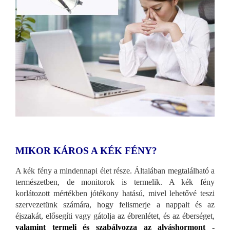
MIKOR KÁROS A KÉK FÉNY?
A kék fény a mindennapi élet része. Általában megtalálható a
természetben, de monitorok is termelik. A kék fény
korlátozott mértékben jótékony hatású, mivel lehetővé teszi
szervezetünk számára, hogy felismerje a nappalt és az
éjszakát, elősegíti vagy gátolja az ébrenlétet, és az éberséget,
valamint termeli és szabályozza az alváshormont -