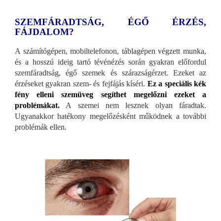
SZEMFÁRADTSÁG, ÉGŐ ÉRZÉS,
FÁJDALOM?
A számítógépen, mobiltelefonon, táblagépen végzett munka,
és a hosszú ideig tartó tévénézés során gyakran előfordul
szemfáradtság, égő szemek és szárazságérzet. Ezeket az
érzéseket gyakran szem- és fejfájás kíséri.
Ez a speciális kék
fény elleni szemüveg segíthet megelőzni ezeket a
problémákat.
A szemei nem lesznek olyan fáradtak.
Ugyanakkor hatékony megelőzésként működnek a további
problémák ellen.