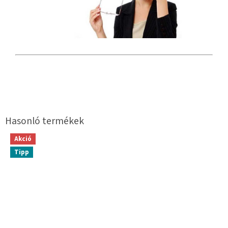
Akció
Tipp