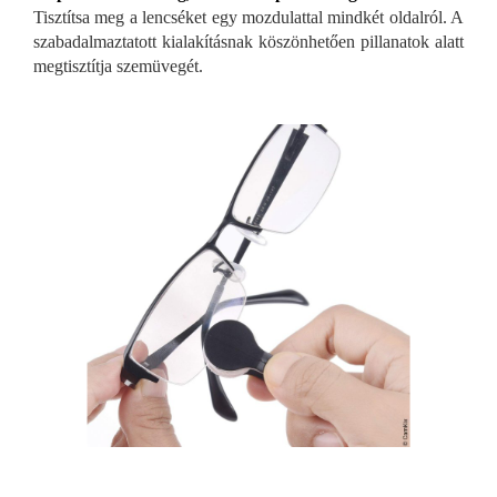
Tisztítsa meg a lencséket egy mozdulattal mindkét oldalról. A
szabadalmaztatott kialakításnak köszönhetően pillanatok alatt
megtisztítja szemüvegét.