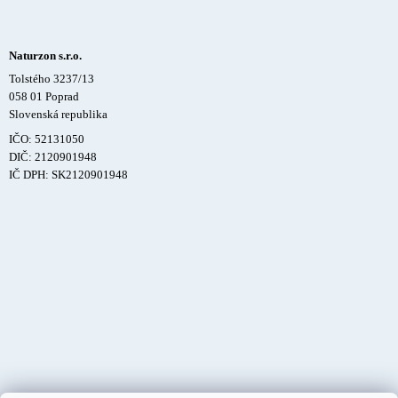
Naturzon s.r.o.
Tolstého 3237/13
058 01 Poprad
Slovenská republika
IČO: 52131050
DIČ: 2120901948
IČ DPH: SK2120901948