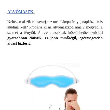
ALVÓMASZK
Nehezen alszik el, zavarja az utcai lámpa fénye, napközben is
aludnia kell? Próbálja ki az alvómaszkot, amely megvédi a
szemét a fénytől. A szemmaszknak köszönhetően
sokkal
gyorsabban elalszik, és jobb minőségű, egészségesebb
alvást biztosít.