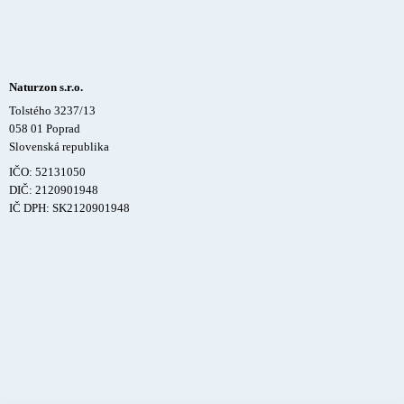
Naturzon s.r.o.
Tolstého 3237/13
058 01 Poprad
Slovenská republika
IČO: 52131050
DIČ: 2120901948
IČ DPH: SK2120901948