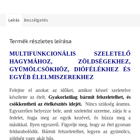
Leírás
Beszélgetés
Termék részletes leírása
MULTIFUNKCIONÁLIS SZELETELŐ
HAGYMÁHOZ, ZÖLDSÉGEKHEZ,
GYÜMÖLCSÖKHÖZ, DIÓFÉLÉKHEZ ÉS
EGYÉB ÉLELMISZEREKHEZ
Felejtse el azokat az időket, amikor késsel szeletelve
készítette az ételt.
Gyakorlatilag bármit felszeletelhet, és
csökkentheti az ételkészítés idejét.
Nincs szükség áramra.
Egyszerűen helyezze bele, amit szeletelni szeretne, zárja le a
fedelet, fogja meg az egyik kezével, és húzza meg a
másikkal. Ilyen egyszerű. Figyelje meg, hogy az étel gyorsan
feldarabolódik. Bármit felszeletelhet, legyen az gyümölcs,
zöldség vagy akár hús.