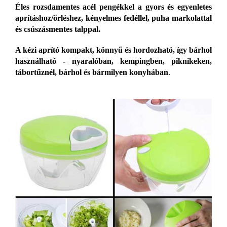
Éles rozsdamentes acél pengékkel a gyors és egyenletes
aprításhoz/őrléshez, kényelmes fedéllel, puha markolattal
és csúszásmentes talppal.
A kézi aprító kompakt, könnyű és hordozható, így bárhol
használható - nyaralóban, kempingben, piknikeken,
tábortűznél, bárhol és bármilyen konyhában
.