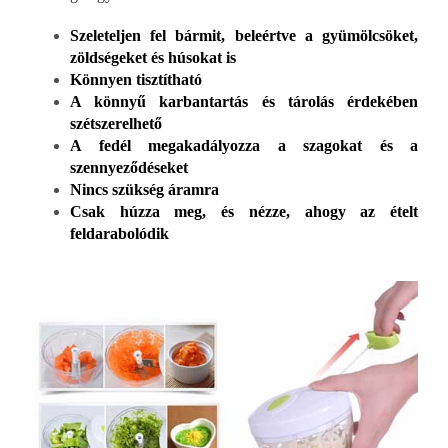
Szeleteljen fel bármit, beleértve a gyümölcsöket,
zöldségeket és húsokat is
Könnyen tisztítható
A könnyű karbantartás és tárolás érdekében
szétszerelhető
A fedél megakadályozza a szagokat és a
szennyeződéseket
Nincs szükség áramra
Csak húzza meg, és nézze, ahogy az ételt
feldarabolódik