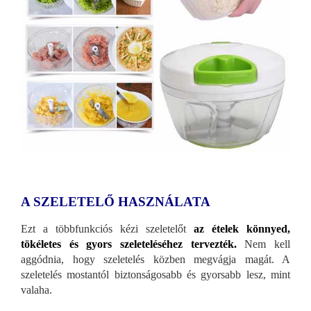
A SZELETELŐ HASZNÁLATA
Ezt a többfunkciós kézi szeletelőt
az ételek könnyed,
tökéletes és gyors szeleteléséhez tervezték.
Nem kell
aggódnia, hogy szeletelés közben megvágja magát. A
szeletelés mostantól biztonságosabb és gyorsabb lesz, mint
valaha.