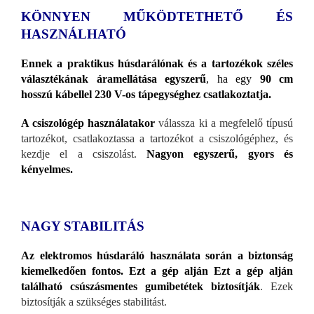
KÖNNYEN MŰKÖDTETHETŐ ÉS
HASZNÁLHATÓ
Ennek a praktikus húsdarálónak és a tartozékok széles
választékának áramellátása egyszerű
, ha egy
90 cm
hosszú kábellel 230 V-os tápegységhez csatlakoztatja.
A csiszológép használatakor
válassza ki a megfelelő típusú
tartozékot, csatlakoztassa a tartozékot a csiszológéphez, és
kezdje el a csiszolást.
Nagyon egyszerű, gyors és
kényelmes.
NAGY STABILITÁS
Az elektromos húsdaráló használata során a biztonság
kiemelkedően fontos.
Ezt a gép alján Ezt a gép alján
található csúszásmentes gumibetétek biztosítják
. Ezek
biztosítják a szükséges stabilitást.