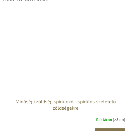
Minőségi zöldség spirálozó - spirálos szeletelő
zöldségekre
Raktáron
(>5 db)