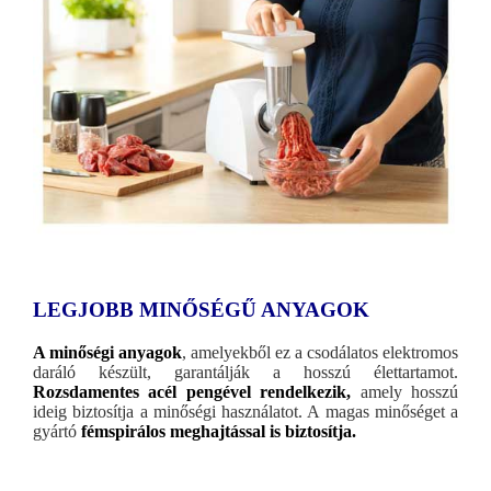
LEGJOBB MINŐSÉGŰ ANYAGOK
A minőségi anyagok
, amelyekből ez a csodálatos elektromos
daráló készült, garantálják a hosszú élettartamot.
Rozsdamentes acél pengével rendelkezik,
amely hosszú
ideig biztosítja a minőségi használatot. A magas minőséget a
gyártó
fémspirálos meghajtással is biztosítja.