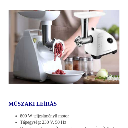
MŰSZAKI LEÍRÁS
800 W teljesítményű motor
Tápegység: 230 V, 50 Hz