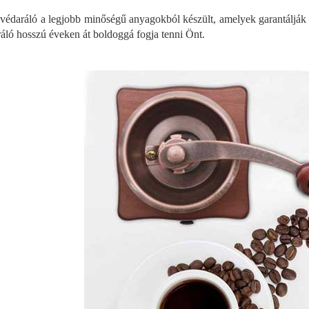
védaráló a legjobb minőségű anyagokból készült, amelyek garantálják a
ráló hosszú éveken át boldoggá fogja tenni Önt.