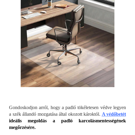
Gondoskodjon arról, hogy a padló tökéletesen védve legyen
a szék állandó mozgatása által okozott károktól.
A védőbet
ét
ideális megoldás a padló karcolásmentességének
megőrzésére.