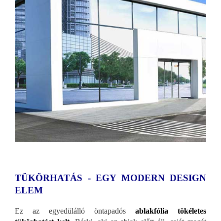
TÜKÖRHATÁS - EGY MODERN DESIGN
ELEM
Ez az egyedülálló öntapadós
ablakfólia tökéletes