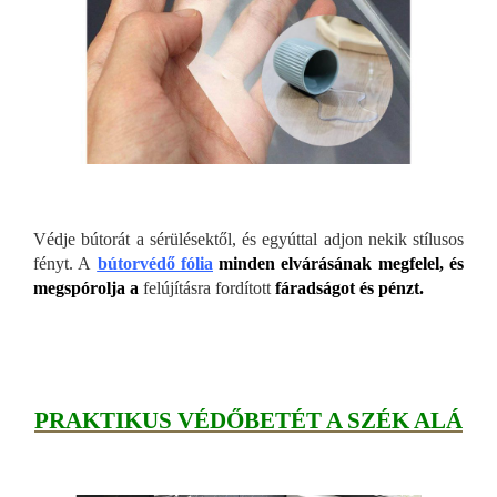
Védje bútorát a sérülésektől, és egyúttal adjon nekik stílusos
fényt. A
bútorvédő fólia
minden elvárásának megfelel, és
megspórolja a
felújításra fordított
fáradságot és pénzt.
PRAKTIKUS VÉDŐBET
ÉT A SZÉK ALÁ