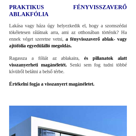
PRAKTIKUS FÉNYVISSZAVERŐ
ABLAKFÓLIA
Lakása vagy háza úgy helyezkedik el, hogy a szomszédai
tökéletesen rálátnak arra, ami az otthonában történik? Ha
ennek véget szeretne vetni,
a fényvisszaverő ablak- vagy
ajtófólia egyedülálló megoldás.
Ragassza a fóliát az ablakaira,
és pillanatok alatt
visszanyerheti magánéletét.
Senki sem fog tudni többé
kívülről belátni a belső térbe.
Értékelni fogja a visszanyert magánéletet.