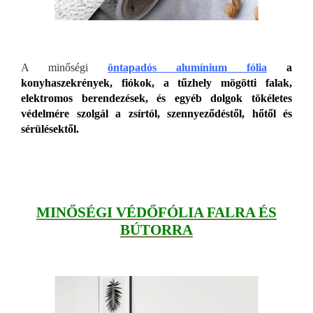
A minőségi
öntapadós alumínium fólia
a
konyhaszekrények, fiókok, a tűzhely mögötti falak,
elektromos berendezések, és egyéb dolgok tökéletes
védelmére szolgál a zsírtól, szennyeződéstől, hőtől és
sérülésektől.
MINŐSÉGI VÉDŐFÓLIA FALRA ÉS
BÚTORRA