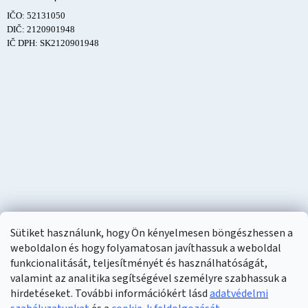
IČO: 52131050
DIČ: 2120901948
IČ DPH: SK2120901948
Sütiket használunk, hogy Ön kényelmesen böngészhessen a
weboldalon és hogy folyamatosan javíthassuk a weboldal
funkcionalitását, teljesítményét és használhatóságát,
valamint az analitika segítségével személyre szabhassuk a
hirdetéseket. További információkért lásd
adatvédelmi