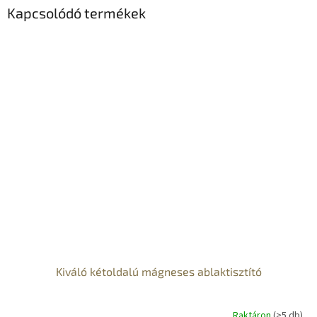
Kapcsolódó termékek
Kiváló kétoldalú mágneses ablaktisztító
Raktáron
(>5 db)