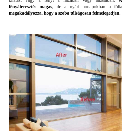
kilátást vagy a fényt a házában vagy lakásában.
A
fényáteresztés magas
, de a nyári hónapokban a fólia
megakadályozza, hogy a szoba túlságosan felmelegedjen.