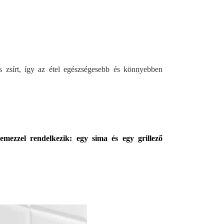
es zsírt, így az étel egészségesebb és könnyebben
lllemezzel rendelkezik: egy sima és egy grillező