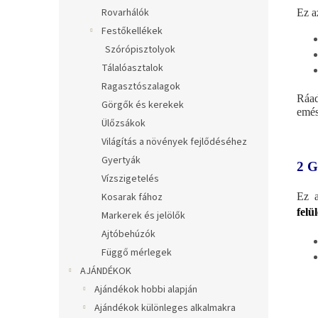
Rovarhálók
Ez a
Festőkellékek
Szórópisztolyok
Tálalóasztalok
Ragasztószalagok
Ráad
Görgők és kerekek
emés
Ülőzsákok
Világítás a növények fejlődéséhez
Gyertyák
2 
Vízszigetelés
Kosarak fához
Ez a
felül
Markerek és jelölők
Ajtóbehúzók
Függő mérlegek
AJÁNDÉKOK
Ajándékok hobbi alapján
Ajándékok különleges alkalmakra