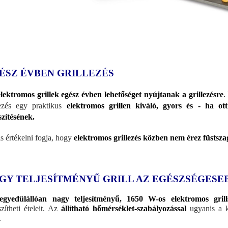
ÉSZ ÉVBEN GRILLEZÉS
lektromos grillek egész évben lehetőséget nyújtanak a grillezésre
.
lezés egy praktikus
elektromos grillen kiváló, gyors és - ha o
szítésének.
is értékelni fogja, hogy
elektromos grillezés közben nem érez füstszag
GY TELJESÍTMÉNYŰ GRILL AZ EGÉSZSÉGESE
egyedülállóan nagy teljesítményű, 1650 W-os elektromos gril
szítheti ételeit. Az
állítható hőmérséklet-szabályozással
ugyanis a kí
.