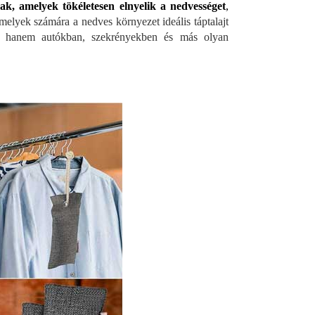
k, amelyek tökéletesen elnyelik a nedvességet
,
elyek számára a nedves környezet ideális táptalajt
n, hanem autókban, szekrényekben és más olyan