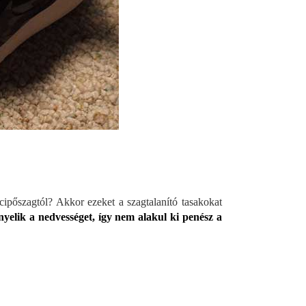
ipőszagtól? Akkor ezeket a szagtalanító tasakokat
nyelik a nedvességet, így nem alakul ki penész a