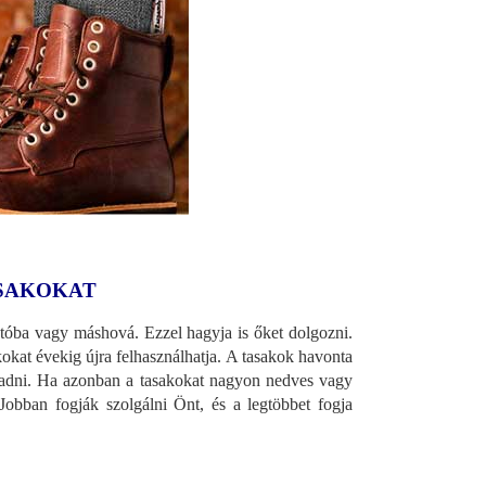
ASAKOKAT
utóba vagy máshová. Ezzel hagyja is őket dolgozni.
kokat évekig újra felhasználhatja. A tasakok havonta
áradni. Ha azonban a tasakokat nagyon nedves vagy
Jobban fogják szolgálni Önt, és a legtöbbet fogja