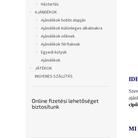
Háztartás
AJÁNDÉKOK
Ajándékok hobbi alapján
Ajándékok különleges alkalmakra
Ajándékok nőknek
Ajándékok férfiaknak
Egyedi kütyük
Ajándékok
JÁTÉKOK
INGYENES SZÁLLÍTÁS
ID
Szer
aján
Online fizetési lehetőséget
cip
biztosítunk
MI