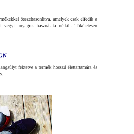
mékekkel összehasonlítva, amelyek csak elfedik a
bi vegyi anyagok használata nélkül. Tökéletesen
GN
angsúlyt fektetve a termék hosszú élettartamára és
s.