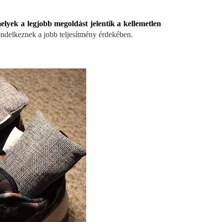
melyek a legjobb megoldást jelentik a kellemetlen
ndelkeznek a jobb teljesítmény érdekében.