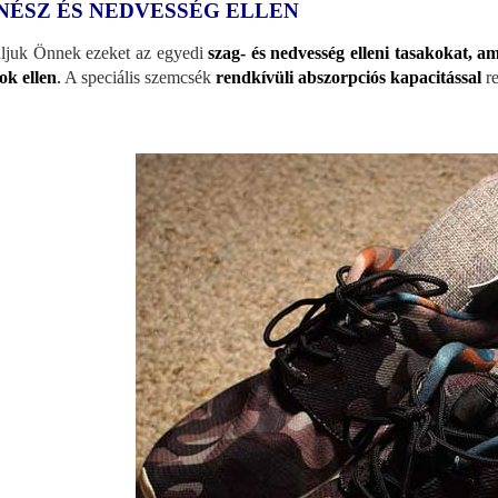
NÉSZ ÉS NEDVESSÉG ELLEN
ljuk Önnek ezeket az egyedi
szag- és nedvesség elleni tasakokat, a
ok ellen
.
A speciális szemcsék
rendkívüli abszorpciós kapacitással
re