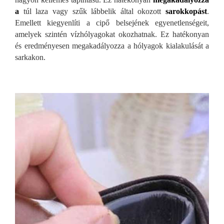
a
túl laza vagy szűk lábbelik által okozott
sarokkopást
.
Emellett kiegyenlíti a cipő belsejének egyenetlenségeit,
amelyek szintén vízhólyagokat okozhatnak. Ez hatékonyan
és eredményesen megakadályozza a hólyagok kialakulását a
sarkakon.