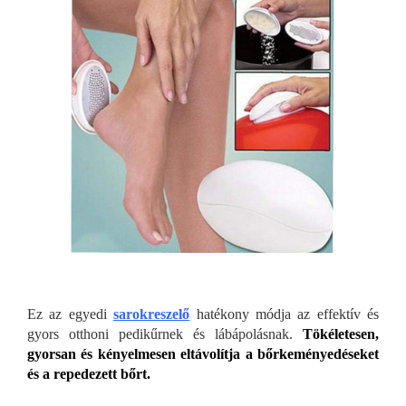
Ez az egyedi
sarokreszelő
hatékony módja az effektív és
gyors otthoni pedikűrnek és lábápolásnak.
Tökéletesen,
gyorsan és kényelmesen eltávolítja a bőrkeményedéseket
és a repedezett bőrt.