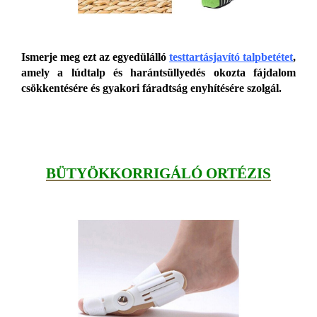
Ismerje meg ezt az egyedülálló
testtartásjavító talpbetétet
,
amely a lúdtalp és harántsüllyedés okozta fájdalom
csökkentésére és gyakori fáradtság enyhítésére szolgál.
BÜTYÖKKORRIGÁLÓ ORTÉZIS