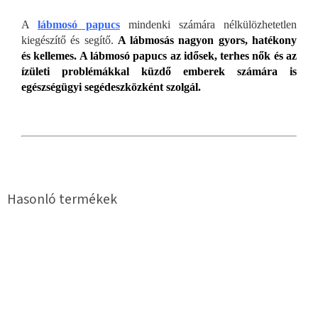
A
lábmosó papucs
mindenki számára nélkülözhetetlen
kiegészítő és segítő.
A lábmosás nagyon gyors, hatékony
és kellemes. A lábmosó papucs az idősek, terhes nők és az
ízületi problémákkal küzdő emberek számára is
egészségügyi segédeszközként szolgál.