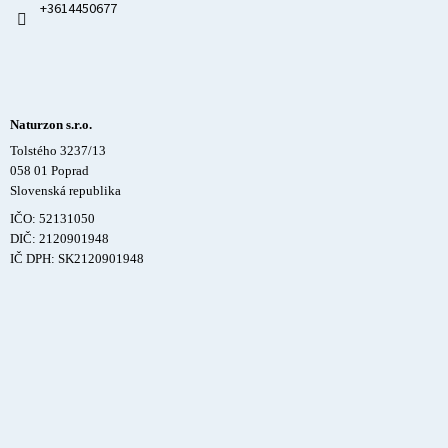
+3614450677
Naturzon s.r.o.
Tolstého 3237/13
058 01 Poprad
Slovenská republika
IČO: 52131050
DIČ: 2120901948
IČ DPH: SK2120901948