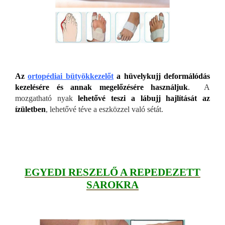
Az
ortopédiai bütyökkezelőt
a hüvelykujj deformálódás
kezelésére és annak megelőzésére használjuk
.
A
mozgatható nyak
lehetővé teszi a lábujj hajlítását az
ízületben
, lehetővé téve a eszközzel való sétát.
EGYEDI RESZELŐ A REPEDEZETT
SAROKRA