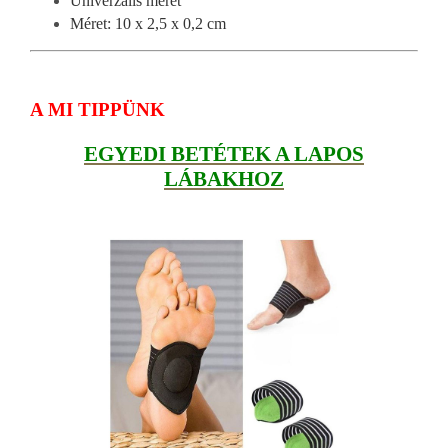
Univerzális méret
Méret: 10 x 2,5 x 0,2 cm
A MI TIPPÜNK
EGYEDI BETÉTEK A LAPOS
LÁBAKHOZ