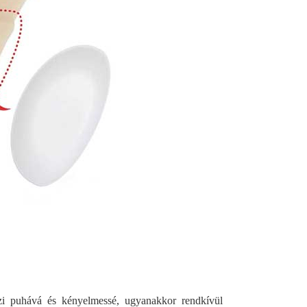
i puhává és kényelmessé, ugyanakkor rendkívül