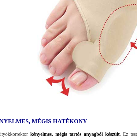
NYELMES, MÉGIS HATÉKONY
ütyökkorrektor
kényelmes, mégis tartós anyagból készült
.
Ez tesz