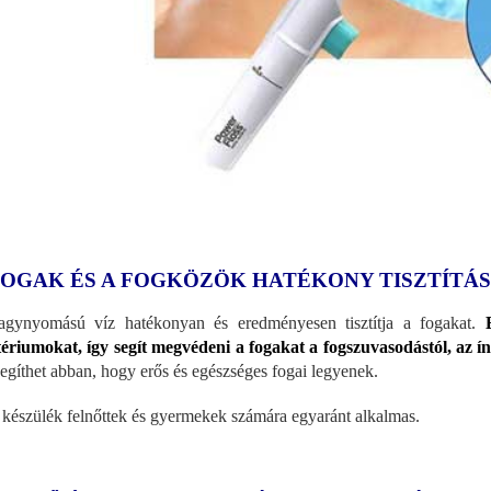
FOGAK ÉS A FOGKÖZÖK HATÉKONY TISZTÍTÁ
gynyomású víz hatékonyan és eredményesen tisztítja a fogakat.
ériumokat, így segít megvédeni a fogakat a fogszuvasodástól, az ín
segíthet abban, hogy erős és egészséges fogai legyenek.
 készülék felnőttek és gyermekek számára egyaránt alkalmas.