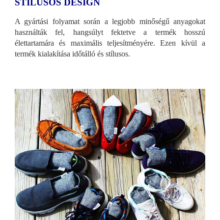
STÍLUSOS DESIGN
A gyártási folyamat során a legjobb minőségű anyagokat
használták fel, hangsúlyt fektetve a termék hosszú
élettartamára és maximális teljesítményére. Ezen kívül a
termék kialakítása időtálló és stílusos.