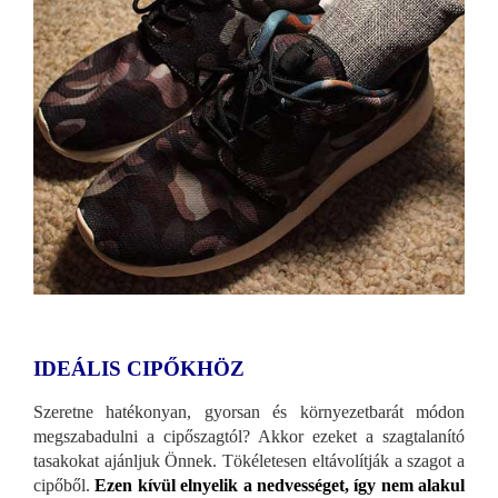
IDEÁLIS CIPŐKHÖZ
Szeretne hatékonyan, gyorsan és környezetbarát módon
megszabadulni a cipőszagtól? Akkor ezeket a szagtalanító
tasakokat ajánljuk Önnek. Tökéletesen eltávolítják a szagot a
cipőből.
Ezen kívül elnyelik a nedvességet, így nem alakul