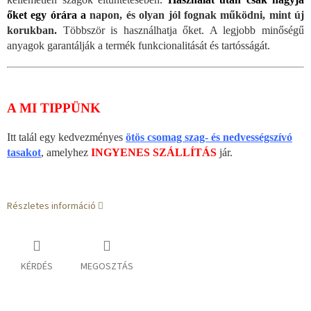
őket egy órára a
napon, és olyan jól fognak működni, mint új
korukban.
Többször is használhatja őket. A legjobb minőségű
anyagok garantálják a termék funkcionalitását és tartósságát.
A MI TIPPÜNK
Itt talál egy kedvezményes
ötös csomag szag- és nedvességszívó
tasakot
, amelyhez
INGYENES SZÁLLÍTÁS
jár.
Részletes információ
KÉRDÉS
MEGOSZTÁS