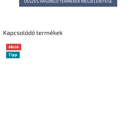
ÖSSZES HASONLÓ TERMÉKEK MEGJELENÍTÉSE
Kapcsolódó termékek
Akció
Tipp