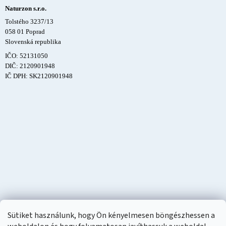
Naturzon s.r.o.
Tolstého 3237/13
058 01 Poprad
Slovenská republika
IČO: 52131050
DIČ: 2120901948
IČ DPH: SK2120901948
Sütiket használunk, hogy Ön kényelmesen böngészhessen a