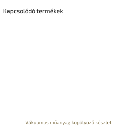
Kapcsolódó termékek
Vákuumos műanyag köpölyöző készlet