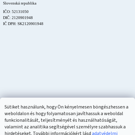
Slovenská republika
IČO: 52131050
DIČ: 2120901948
IČ DPH: SK2120901948
Sütiket használunk, hogy Ön kényelmesen böngészhessen a
weboldalon és hogy folyamatosan javíthassuk a weboldal
funkcionalitását, teljesítményét és használhatóságát,
valamint az analitika segítségével személyre szabhassuk a
hirdetéseket. További információkért lásd
adatvédelmi