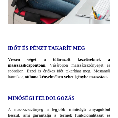
IDŐT ÉS PÉNZT TAKARÍT MEG
Vessen véget a túlárazott kezeléseknek a
masszázsközpontban.
Vásároljon masszázsszőnyeget és
spóroljon. Ezzel is értékes időt takaríthat meg. Mostantól
bármikor,
otthona kényelmében vehet igénybe masszázst.
MINŐSÉGI FELDOLGOZÁS
A masszázsszőnyeg a
legjobb minőségű anyagokból
készül, ami garantálja a termék funkcionalitását és