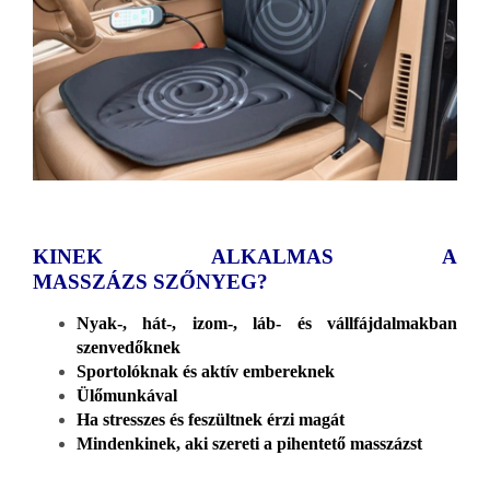
KINEK ALKALMAS A
MASSZÁZS SZŐNYEG?
Nyak-, hát-, izom-, láb- és vállfájdalmakban
szenvedőknek
Sportolóknak és aktív embereknek
Ülőmunkával
Ha stresszes és feszültnek érzi magát
Mindenkinek, aki szereti a pihentető masszázst