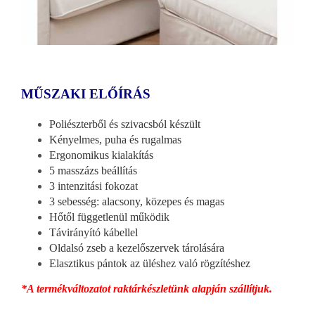
MŰSZAKI ELŐÍRÁS
Poliészterből és szivacsból készült
Kényelmes, puha és rugalmas
Ergonomikus kialakítás
5 masszázs beállítás
3 intenzitási fokozat
3 sebesség: alacsony, közepes és magas
Hőtől függetlenül működik
Távirányító kábellel
Oldalsó zseb a kezelőszervek tárolására
Elasztikus pántok az üléshez való rögzítéshez
*A termékváltozatot raktárkészletünk alapján szállítjuk.