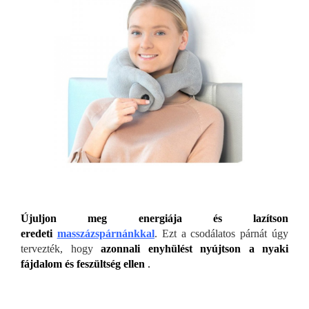
Újuljon meg energiája és lazítson
eredeti
masszázspárnánkkal
. Ezt a csodálatos párnát úgy
tervezték, hogy
azonnali enyhülést nyújtson a nyaki
fájdalom és feszültség ellen
.