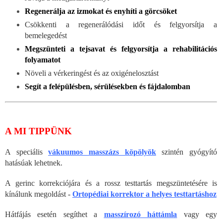
Regenerálja az izmokat és enyhíti a görcsöket
Csökkenti a regenerálódási időt és felgyorsítja a
bemelegedést
Megszünteti a tejsavat és felgyorsítja a rehabilitációs
folyamatot
Növeli a vérkeringést és az oxigénelosztást
Segít a felépülésben, sérülésekben és fájdalomban
A MI TIPPÜNK
A speciális
vákuumos masszázs köpölyök
szintén gyógyító
hatásúak lehetnek.
A gerinc korrekciójára és a rossz testtartás megszüntetésére is
kínálunk megoldást -
Ortopédiai korrektor a helyes testtartáshoz
Hátfájás esetén segíthet a
masszírozó háttámla
vagy egy