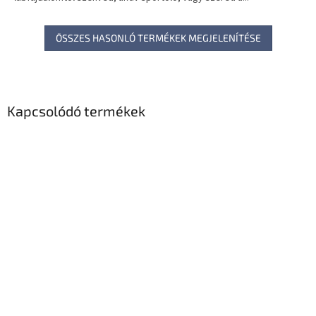
ÖSSZES HASONLÓ TERMÉKEK MEGJELENÍTÉSE
Kapcsolódó termékek