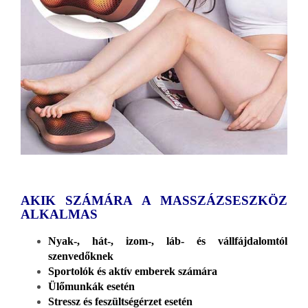
AKIK SZÁMÁRA A MASSZÁZSESZKÖZ
ALKALMAS
Nyak-, hát-, izom-, láb- és vállfájdalomtól
szenvedőknek
Sportolók és aktív emberek számára
Ülőmunkák esetén
Stressz és feszültségérzet esetén