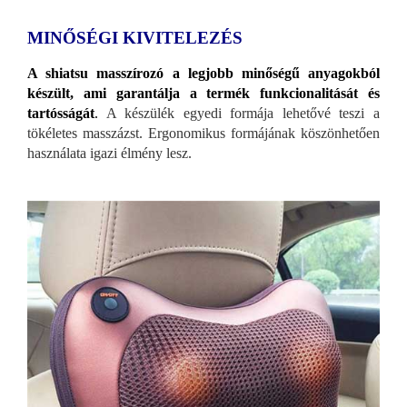
MINŐSÉGI KIVITELEZÉS
A shiatsu masszírozó a legjobb minőségű anyagokból
készült, ami garantálja a termék funkcionalitását és
tartósságát
.
A készülék egyedi formája lehetővé teszi a
tökéletes masszázst. Ergonomikus formájának köszönhetően
használata igazi élmény lesz.