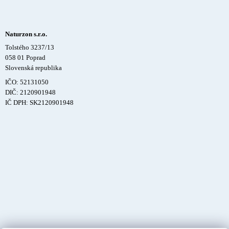
Naturzon s.r.o.
Tolstého 3237/13
058 01 Poprad
Slovenská republika
IČO: 52131050
DIČ: 2120901948
IČ DPH: SK2120901948