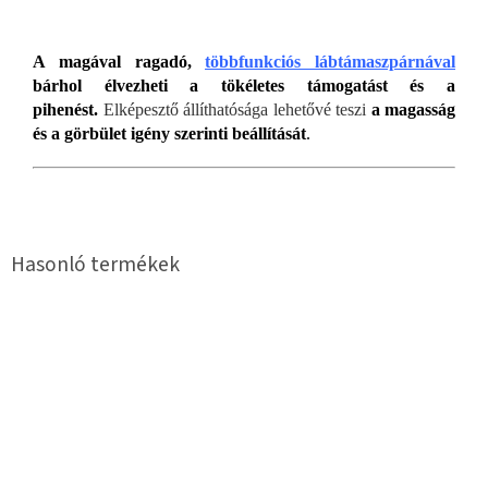
A magával ragadó,
többfunkciós lábtámaszpárnával
bárhol élvezheti a tökéletes támogatást és a
pihenést
.
Elképesztő állíthatósága lehetővé teszi
a magasság
és a görbület igény szerinti beállítását
.