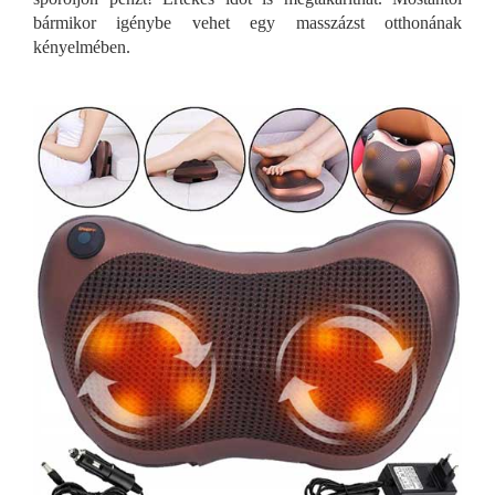
bármikor igénybe vehet egy masszázst otthonának
kényelmében.