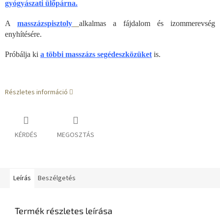
gyógyászati ülőpárna.
A
masszázspisztoly
alkalmas a fájdalom és izommerevség
enyhítésére.
Próbálja ki
a többi masszázs segédeszközüket
is.
Részletes információ
KÉRDÉS
MEGOSZTÁS
Leírás
Beszélgetés
Termék részletes leírása