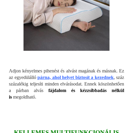
Adjon kényelmes pihenést és alvást magának és másnak. Ez
az egyedülálló
párna, ahol helyet biztosít a kezednek
, száz
százalékig teljesíti minden elvárásodat. Ennek köszönhetően
a párban alvás
fájdalom és kézzsibbadás nélkül
is
megoldható.
KELLEMES MULTIFUNKCIONÁLIS