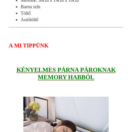
Méretek: 30cm x 19cm x 10cm
Barna szín
Töltő
Autótöltő
A MI TIPPÜNK
KÉNYELMES PÁRNA PÁROKNAK
MEMORY HABBÓL