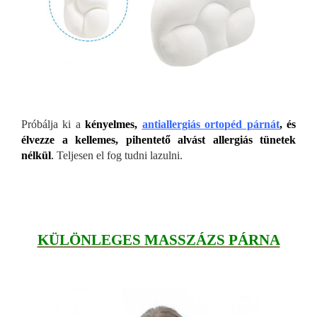
Próbálja ki a
kényelmes,
antiallergiás ortopéd párnát
, és
élvezze a kellemes, pihentető alvást allergiás tünetek
nélkül
.
Teljesen el fog tudni lazulni.
KÜLÖNLEGES MASSZÁZS PÁRNA