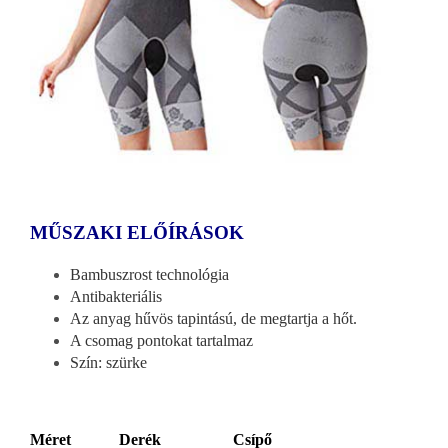
MŰSZAKI ELŐÍRÁSOK
Bambuszrost technológia
Antibakteriális
Az anyag hűvös tapintású, de megtartja a hőt.
A csomag pontokat tartalmaz
Szín: szürke
Méret Derék Csípő