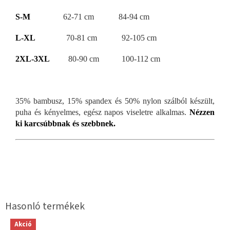
S-M
62-71 cm 84-94 cm
L-XL
70-81 cm 92-105 cm
2XL-3XL
80-90 cm 100-112 cm
35% bambusz, 15% spandex és 50% nylon szálból készült,
puha és kényelmes, egész napos viseletre alkalmas.
Nézzen
ki karcsúbbnak és szebbnek.
Akció