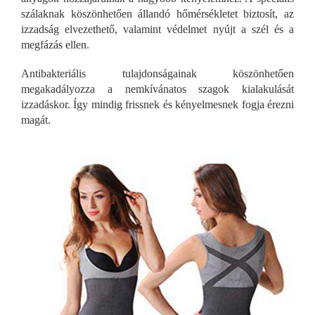
szálaknak köszönhetően állandó hőmérsékletet biztosít, az
izzadság elvezethető, valamint védelmet nyújt a szél és a
megfázás ellen.
Antibakteriális tulajdonságainak köszönhetően
megakadályozza a nemkívánatos szagok kialakulását
izzadáskor. Így mindig frissnek és kényelmesnek fogja érezni
magát.