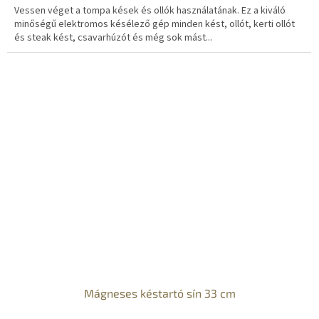
Vessen véget a tompa kések és ollók használatának. Ez a kiváló
minőségű elektromos késélező gép minden kést, ollót, kerti ollót
és steak kést, csavarhúzót és még sok mást...
Mágneses késtartó sín 33 cm