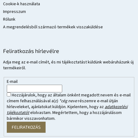
Cookie-k használata
Impresszum
Rólunk
A megrendelésből származó termékek visszaküldése
Feliratkozás hírlevélre
Adja meg az e-mail címét, és mi tájékoztatást küldünk webáruházunk új
termékeiről.
E-mail
Hozzájárulok, hogy az általam önként megadott nevem és e-mail
címem felhasználásával a(z)
*cég neve
részemre e-mail útján
hírleveleket, ajánlatokat küldjön. Kijelentem, hogy az
adatkezelési
tájékoztatót
elolvastam. Megértettem, hogy a hozzájárulásom
bármikor visszavonhatom.
FELIRATKOZÁS