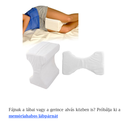
Fájnak a lábai vagy a gerince alvás közben is? Próbálja ki a
memóriahabos lábpárnát