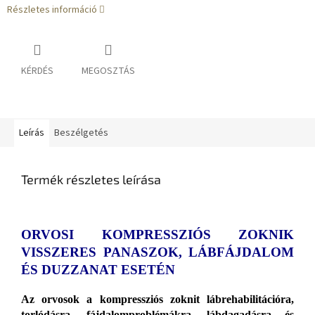
Részletes információ
KÉRDÉS
MEGOSZTÁS
Leírás
Beszélgetés
Termék részletes leírása
ORVOSI KOMPRESSZIÓS ZOKNIK
VISSZERES PANASZOK, LÁBFÁJDALOM
ÉS DUZZANAT ESETÉN
Az orvosok a kompressziós zoknit lábrehabilitációra,
torlódásra, fájdalomproblémákra, lábdagadásra és