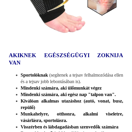
AKIKNEK EGÉSZSÉGÜGYI ZOKNIJA
VAN
Sportolóknak
(segítenek a tejsav felhalmozódása ellen
és a tejsav jobb lebontásában is).
Mindenki számára, aki ülőmunkát végez
Mindenki számára, aki egész nap "talpon van".
Kiválóan alkalmas utazáshoz (autó, vonat, busz,
repülő)
Munkahelyre, otthonra, alkalmi viseletre,
vásárlásra, sportolásra.
Visszérben és lábdagadásban szenvedők számára