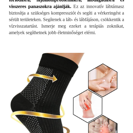
visszeres panaszokra ajánlják.
Ez az innovatív lábtámasz
biztosítja a szükséges kompressziót és segíti a vérkeringést a
sérült területeken. Segítenek a láb- és lábfájáson, csökkentik a
vízvisszatartást. Ismerje meg ezeket a terápiás zoknikat,
amelyek segíthetnek jobb életminőséget elérni.