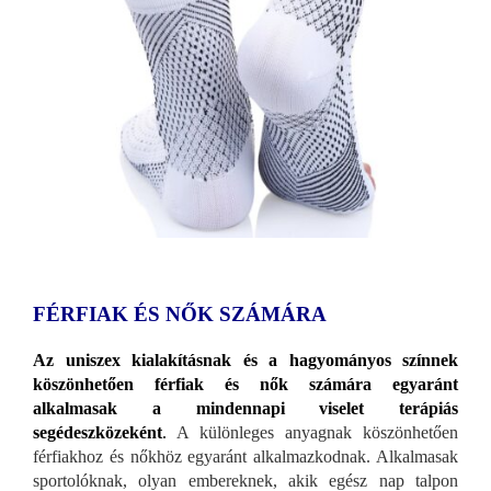
FÉRFIAK ÉS NŐK SZÁMÁRA
Az uniszex kialakításnak és a hagyományos színnek
köszönhetően férfiak és nők számára egyaránt
alkalmasak a mindennapi viselet terápiás
segédeszközeként
.
A különleges anyagnak köszönhetően
férfiakhoz és nőkhöz egyaránt alkalmazkodnak. Alkalmasak
sportolóknak, olyan embereknek, akik egész nap talpon