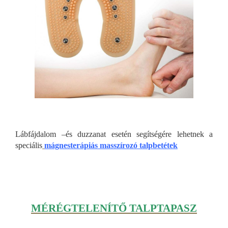
Lábfájdalom –és duzzanat esetén segítségére lehetnek a
speciális
mágnesterápiás masszírozó talpbetétek
MÉRÉGTELENÍTŐ TALPTAPASZ