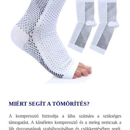
MIÉRT SEGÍT A TÖMÖRÍTÉS?
A kompresszió biztosítja a lába számára a szükséges
támogatást. A kíméletes kompresszió és a meleg nemcsak a
láb duzzanatának szabályozásában és csökkentésében segít,