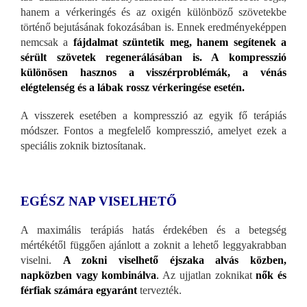
hanem a vérkeringés és az oxigén különböző szövetekbe
történő bejutásának fokozásában is. Ennek eredményeképpen
nemcsak a
fájdalmat szüntetik meg, hanem segítenek a
sérült szövetek regenerálásában is. A kompresszió
különösen hasznos a visszérproblémák, a vénás
elégtelenség és a lábak rossz vérkeringése esetén.
A visszerek esetében a kompresszió az egyik fő terápiás
módszer. Fontos a megfelelő kompresszió, amelyet ezek a
speciális zoknik biztosítanak.
EGÉSZ NAP VISELHETŐ
A maximális terápiás hatás érdekében és a betegség
mértékétől függően ajánlott a zoknit a lehető leggyakrabban
viselni.
A zokni viselhető éjszaka alvás közben,
napközben vagy kombinálva
.
Az ujjatlan zoknikat
nők és
férfiak számára egyaránt
tervezték.