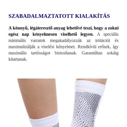
SZABADALMAZTATOTT KIALAKÍTÁS
A könnyű, légáteresztő anyag lehetővé teszi, hogy a zokni
egész nap kényelmesen viselhető legyen
.
A speciális
minimális varratok megakadályozzák az irritációt és
maximalizálják a viselési kényelmet. Rendkívül erősek, így
maximális tartósságot biztosítanak. Garantáltan sokáig
kitartanak.