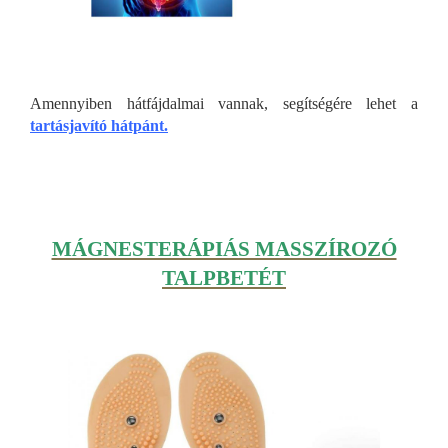
Amennyiben hátfájdalmai vannak, segítségére lehet a
tartásjavító hátpánt.
MÁGNESTERÁPIÁS MASSZÍROZÓ
TALPBETÉT