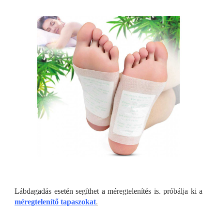
Lábdagadás esetén segíthet a méregtelenítés is. próbálja ki a
méregtelenítő tapaszokat
.