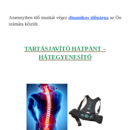
Amennyiben ülő munkát végez
dinamikus ülőpárna
az Ön
számára készült.
TARTÁSJAVÍTÓ HÁTPÁNT –
HÁTEGYENESÍTŐ