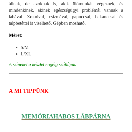
állnak, de azoknak is, akik ülőmunkát végeznek, és
mindenkinek, akinek egészségügyi problémái vannak a
lábával. Zoknival, csizmával, papuccsal, bakanccsal és
talpbetéttel is viselhető. Gépben mosható.
Méret:
S/M
L/XL
A színeket a készlet erejéig szállítjuk.
A MI TIPPÜNK
MEMÓRIAHABOS LÁBPÁRNA