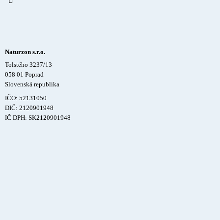
Naturzon s.r.o.
Tolstého 3237/13
058 01 Poprad
Slovenská republika
IČO: 52131050
DIČ: 2120901948
IČ DPH: SK2120901948