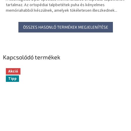
tartalmaz. Az ortopédiai talpbetétek puha és kényelmes
memóriahabból készülnek, amelyek tökéletesen illeszkednek...
ÖSSZES HASONLÓ TERMÉKEK MEGJELENÍTÉSE
Kapcsolódó termékek
Akció
Tipp