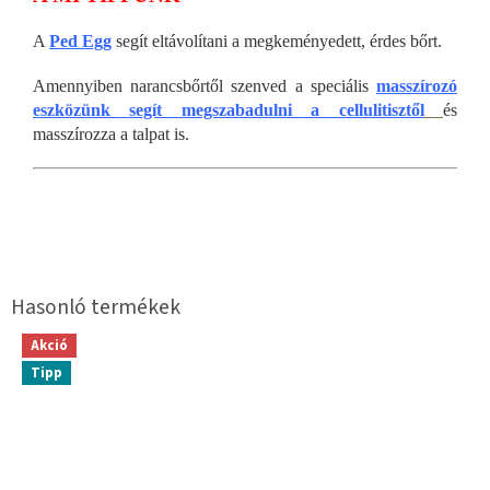
A
Ped Egg
segít eltávolítani a megkeményedett, érdes bőrt.
Amennyiben narancsbőrtől szenved a speciális
masszírozó
eszközünk segít megszabadulni a cellulitisztől
és
masszírozza a talpat is.
Akció
Tipp