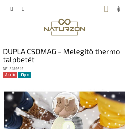
Ugrás
KOSÁR
a
fő
tartalomhoz
DUPLA CSOMAG - Melegítő thermo
talpbetét
DE12489649
Akció
Tipp