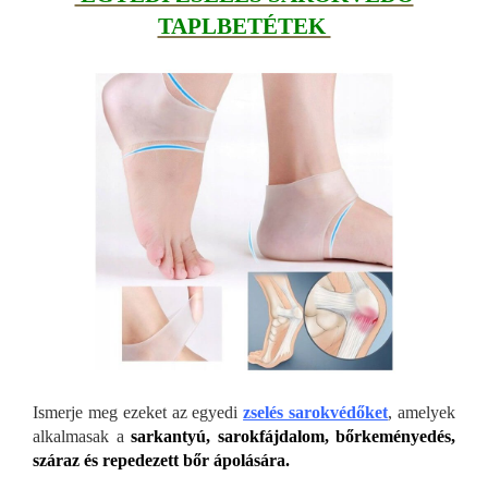
TAPLBETÉTEK
Ismerje meg ezeket az egyedi
zselés sarokvédőket
, amelyek
alkalmasak
a
sarkantyú, sarokfájdalom, bőrkeményedés,
száraz és repedezett bőr ápolására.