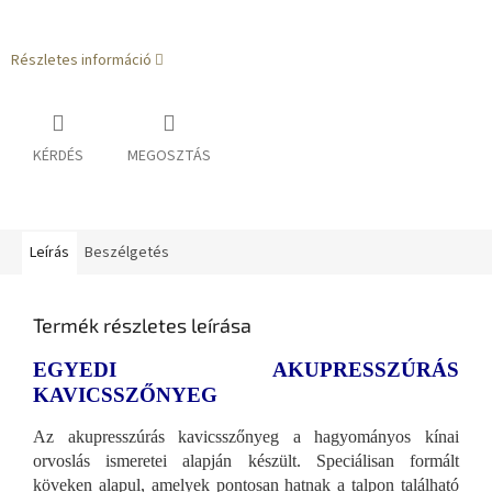
Részletes információ
KÉRDÉS
MEGOSZTÁS
Leírás
Beszélgetés
Termék részletes leírása
EGYEDI AKUPRESSZÚRÁS
KAVICSSZŐNYEG
Az akupresszúrás kavicsszőnyeg a hagyományos kínai
orvoslás ismeretei alapján készült. Speciálisan formált
köveken alapul, amelyek pontosan hatnak a talpon található