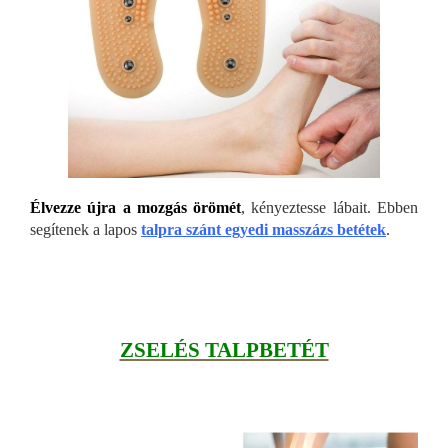
Élvezze újra a mozgás örömét
, kényeztesse lábait. Ebben
segítenek a lapos
talpra szánt egyedi masszázs betétek
.
ZSELÉS TALPBETÉT