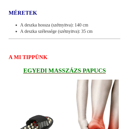
MÉRETEK
A deszka hossza (szétnyitva): 140 cm
A deszka szélessége (szétnyitva): 35 cm
A MI TIPPÜNK
EGYEDI MASSZÁZS PAPUCS