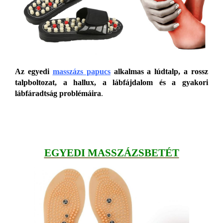
Az egyedi
masszázs papucs
alkalmas a lúdtalp, a rossz
talpboltozat, a hallux, a lábfájdalom és a gyakori
lábfáradtság problémáira
.
EGYEDI MASSZÁZSBETÉT