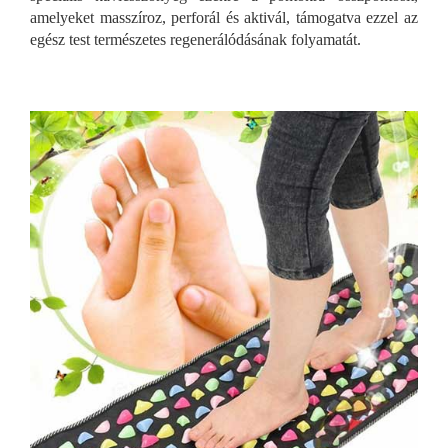
amelyeket masszíroz, perforál és aktivál, támogatva ezzel az
egész test természetes regenerálódásának folyamatát.