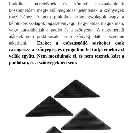
Praktikus méreteiknek és könnyű használatuknak
köszönhetően megfelelő megoldást jelentenek a szőnyegek
rögzítéséhez. A nem praktikus szőnyegszalagok vagy a
kétoldalas szalagok ragasztóanyagot hagyhatnak maguk után,
vagy károsíthatják a padlót és a szőnyeget. A nagyméretű
alátétek nem praktikusak, ha a szőnyeg alatt is szeretne
takarítani
.
Ezeket a csúszásgátló sarkokat csak
ráragassza a szőnyegre, és nyugodtan fel tudja emelni azt
velük együtt. Nem mozdulnak el, és nem tesznek kárt a
padlóban, és a szőnyegekben sem.