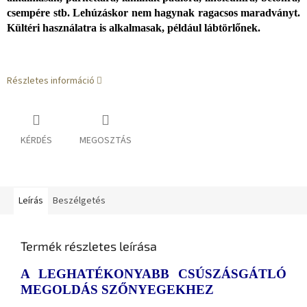
csempére stb. Lehúzáskor nem hagynak ragacsos maradványt.
Kültéri használatra is alkalmasak, például lábtörlőnek.
Részletes információ
KÉRDÉS
MEGOSZTÁS
Leírás
Beszélgetés
Termék részletes leírása
A LEGHATÉKONYABB CSÚSZÁSGÁTLÓ
MEGOLDÁS SZŐNYEGEKHEZ