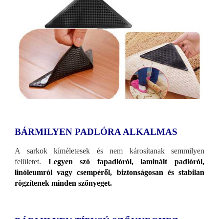
BÁRMILYEN PADLÓRA ALKALMAS
A sarkok kíméletesek és nem károsítanak semmilyen
felületet.
Legyen szó fapadlóról, laminált padlóról,
linóleumról vagy csempéről, biztonságosan és stabilan
rögzítenek minden szőnyeget.