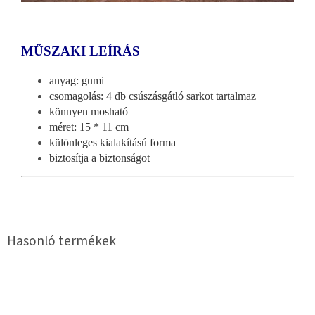
MŰSZAKI LEÍRÁS
anyag: gumi
csomagolás: 4 db csúszásgátló sarkot tartalmaz
könnyen mosható
méret: 15 * 11 cm
különleges kialakítású forma
biztosítja a biztonságot