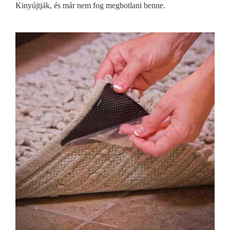
Kinyújtják, és már nem fog megbotlani benne.