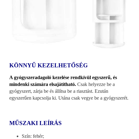
KÖNNYŰ KEZELHETŐSÉG
A gyógyszeradagoló kezelése rendkívül egyszerű, és
mindenki számára elsajátítható.
Csak helyezze be a
gyógyszert, zárja be és állítsa be a riasztást. Ezután
egyszerűen kapcsolja ki. Utána csak vegye be a gyógyszerét.
MŰSZAKI LEÍRÁS
Szín: fehér;