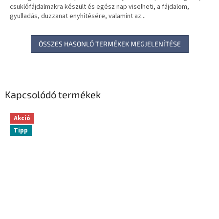
csuklófájdalmakra készült és egész nap viselheti, a fájdalom,
gyulladás, duzzanat enyhítésére, valamint az...
ÖSSZES HASONLÓ TERMÉKEK MEGJELENÍTÉSE
Kapcsolódó termékek
Akció
Tipp