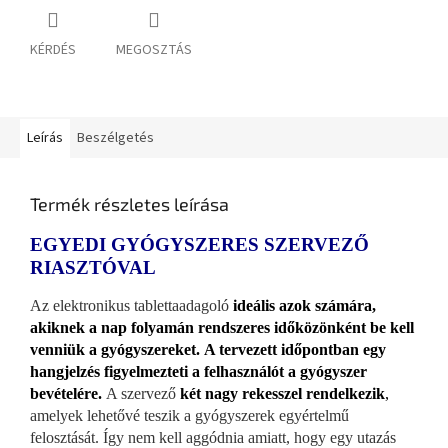
KÉRDÉS
MEGOSZTÁS
Leírás
Beszélgetés
Termék részletes leírása
EGYEDI GYÓGYSZERES SZERVEZŐ
RIASZTÓVAL
Az elektronikus tablettaadagoló
ideális azok számára,
akiknek a nap folyamán rendszeres időközönként be kell
venniük a gyógyszereket.
A tervezett időpontban egy
hangjelzés figyelmezteti a felhasználót a gyógyszer
bevételére.
A szervező
két nagy rekesszel rendelkezik
,
amelyek lehetővé teszik a gyógyszerek egyértelmű
felosztását. Így nem kell aggódnia amiatt, hogy egy utazás