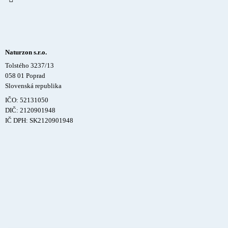
Naturzon s.r.o.
Tolstého 3237/13
058 01 Poprad
Slovenská republika
IČO: 52131050
DIČ: 2120901948
IČ DPH: SK2120901948