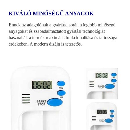
KIVÁLÓ MINŐSÉGŰ ANYAGOK
Ennek az adagolónak a gyártása során a legjobb minőségű
anyagokat és szabadalmaztatott gyártási technológiát
használták a termék maximális funkcionalitása és tartóssága
érdekében. A modern dizájn is tetszetős.