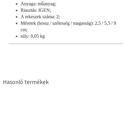
Anyaga: műanyag;
Riasztás: IGEN;
A rekeszek száma: 2;
Méretek (hossz / szélesség / magasság): 2,5 / 5,5 / 9
cm;
súly: 0,05 kg