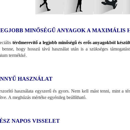
LEGJOBB MINŐSÉGŰ ANYAGOK A MAXIMÁLIS
eciális
térdmerevítő a legjobb minőségű és erős anyagokból készül
t benne, hogy hosszú távú használat után is a szükséges támogatást 
ium termékké.
NNYŰ HASZNÁLAT
rszorító használata egyszerű és gyors. Nem kell mást tenni, mint a tér
ítve. A meghúzás mértéke egyénileg beállítható.
ÉSZ NAPOS VISSELET