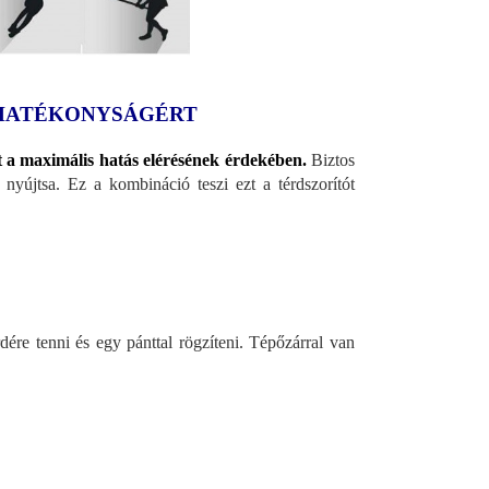
 HATÉKONYSÁGÉRT
t a maximális hatás elérésének érdekében.
Biztos
nyújtsa. Ez a kombináció teszi ezt a térdszorítót
dére tenni és egy pánttal rögzíteni. Tépőzárral van