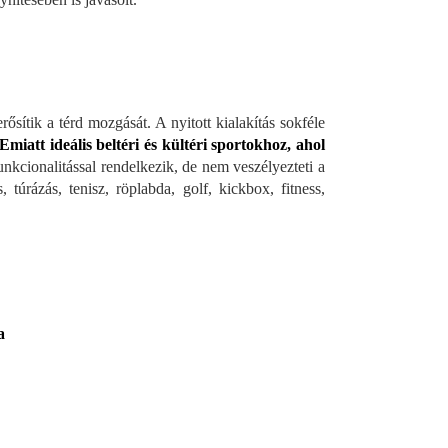
ősítik a térd mozgását. A nyitott kialakítás sokféle
Emiatt ideális beltéri és kültéri sportokhoz, ahol
nkcionalitással rendelkezik, de nem veszélyezteti a
 túrázás, tenisz, röplabda, golf, kickbox, fitness,
a