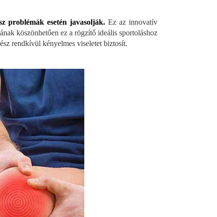
sz problémák esetén javasolják.
Ez az innovatív
tásának köszönhetően ez a rögzítő ideális sportoláshoz
sz rendkívül kényelmes viseletet biztosít.