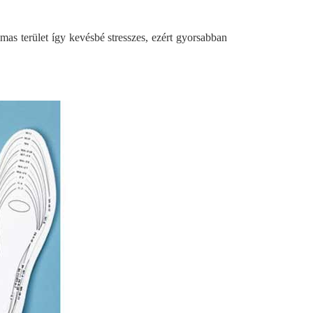
mas terület így kevésbé stresszes, ezért gyorsabban