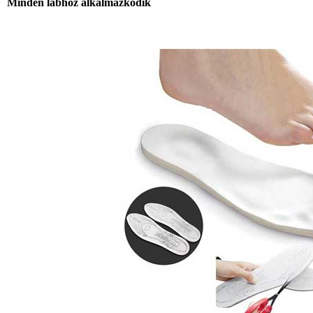
Minden lábhoz alkalmazkodik