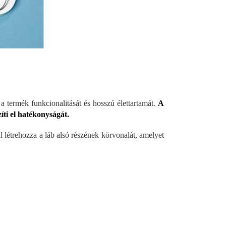
 termék funkcionalitását és hosszú élettartamát.
A
íti el hatékonyságát.
al létrehozza a láb alsó részének körvonalát, amelyet