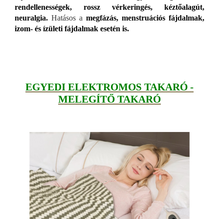
rendellenességek, rossz vérkeringés, kéztőalagút,
neuralgia.
Hatásos a
megfázás, menstruációs fájdalmak,
izom- és ízületi fájdalmak esetén is.
EGYEDI ELEKTROMOS TAKARÓ -
MELEGÍTŐ TAKARÓ