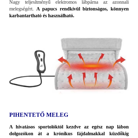
Nagy teljesítményű elektromos lábpárna az azonnali
melegségért.
A papucs rendkívül biztonságos, könnyen
karbantartható és használható.
PIHENTETŐ MELEG
A hivatásos sportolóktól kezdve az egész nap lábon
dolgozókon át a krónikus fájdalmakkal küzdőkig