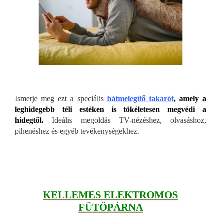
Ismerje meg ezt a speciális
hátmelegítő takarót
,
amely a
leghidegebb téli estéken is tökéletesen megvédi a
hidegtől.
Ideális megoldás TV-nézéshez, olvasáshoz,
pihenéshez és egyéb tevékenységekhez.
KELLEMES ELEKTROMOS
FŰTŐPÁRNA