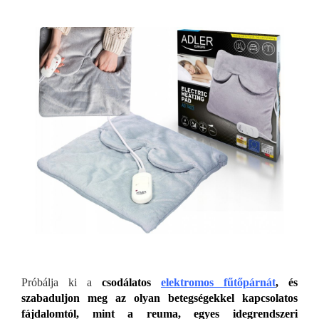
Próbálja ki a
csodálatos
elektromos fűtőpárnát
, és
szabaduljon meg az olyan betegségekkel kapcsolatos
fájdalomtól, mint a reuma, egyes idegrendszeri