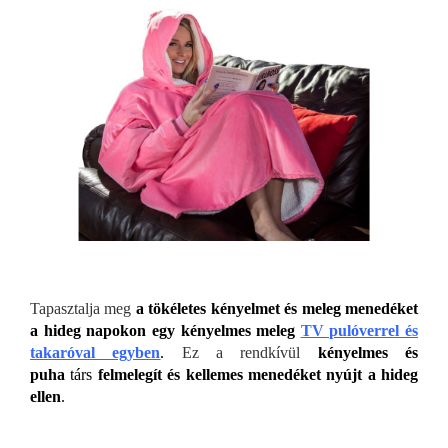
Tapasztalja meg
a tökéletes kényelmet és meleg menedéket
a hideg napokon egy kényelmes meleg
TV pulóverrel és
takaróval egyben
.
Ez a rendkívül
kényelmes és
puha
társ
felmelegít és kellemes menedéket nyújt a hideg
ellen
.