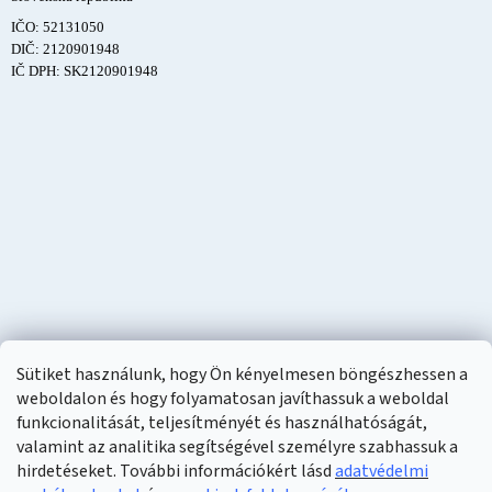
IČO: 52131050
DIČ: 2120901948
IČ DPH: SK2120901948
Sütiket használunk, hogy Ön kényelmesen böngészhessen a
weboldalon és hogy folyamatosan javíthassuk a weboldal
funkcionalitását, teljesítményét és használhatóságát,
valamint az analitika segítségével személyre szabhassuk a
hirdetéseket. További információkért lásd
adatvédelmi