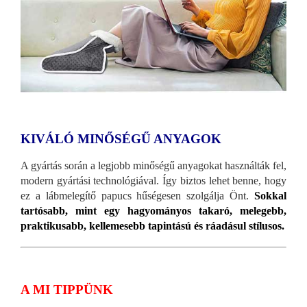
KIVÁLÓ MINŐSÉGŰ ANYAGOK
A gyártás során a legjobb minőségű anyagokat használták fel,
modern gyártási technológiával. Így biztos lehet benne, hogy
ez a lábmelegítő papucs hűségesen szolgálja Önt.
Sokkal
tartósabb, mint egy hagyományos takaró, melegebb,
praktikusabb, kellemesebb tapintású és ráadásul stílusos.
A MI TIPPÜNK