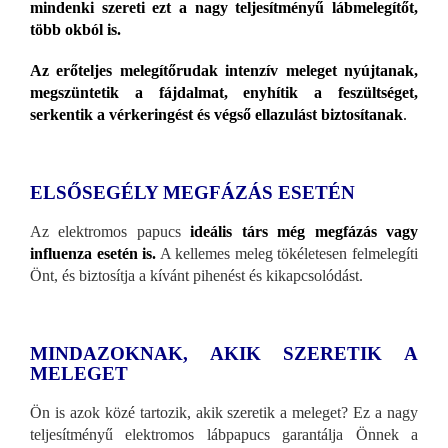
mindenki szereti ezt a nagy teljesítményű lábmelegítőt,
több okból is.
Az erőteljes melegítőrudak intenzív meleget nyújtanak,
megszüntetik a fájdalmat, enyhítik a feszültséget,
serkentik a vérkeringést és végső ellazulást biztosítanak
.
ELSŐSEGÉLY MEGFÁZÁS ESETÉN
Az elektromos papucs
ideális társ még megfázás vagy
influenza esetén is.
A kellemes meleg tökéletesen felmelegíti
Önt, és biztosítja a kívánt pihenést és kikapcsolódást.
MINDAZOKNAK, AKIK SZERETIK A
MELEGET
Ön is azok közé tartozik, akik szeretik a meleget? Ez a nagy
teljesítményű elektromos lábpapucs garantálja Önnek a