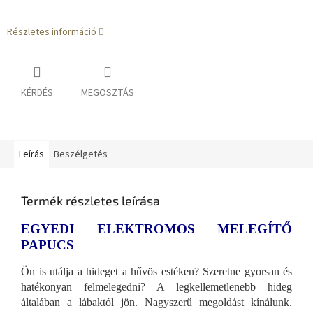
Részletes információ
KÉRDÉS
MEGOSZTÁS
Leírás
Beszélgetés
Termék részletes leírása
EGYEDI ELEKTROMOS MELEGÍTŐ
PAPUCS
Ön is utálja a hideget a hűvös estéken? Szeretne gyorsan és
hatékonyan felmelegedni? A legkellemetlenebb hideg
általában a lábaktól jön. Nagyszerű megoldást kínálunk.