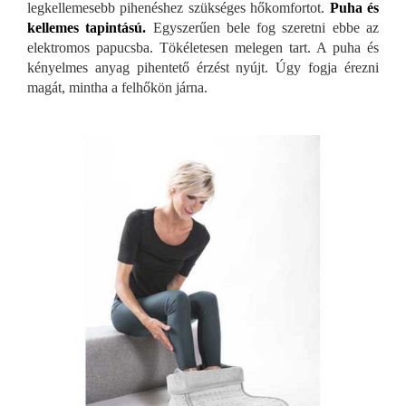
legkellemesebb pihenéshez szükséges hőkomfortot.
Puha és
kellemes tapintású.
Egyszerűen bele fog szeretni ebbe az
elektromos papucsba. Tökéletesen melegen tart. A puha és
kényelmes anyag pihentető érzést nyújt. Úgy fogja érezni
magát, mintha a felhőkön járna.