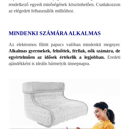
rendelkező egyedi minőségének köszönhetően. Csatlakozzon
az elégedett felhasználók millióihoz.
MINDENKI SZÁMÁRA ALKALMAS
Az elektromos fűtött papucs valóban mindenkit megnyer.
Alkalmas gyermekek, felnőttek, férfiak, nők számára, de
egyértelműen az idősek értékelik a legjobban.
Eredeti
ajándékként is ideális bármelyik ünnepnapra.