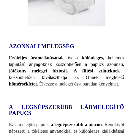
AZONNALI MELEGSÉG
Erőteljes áramellátásának és a különleges,
kellemes
tapintású anyagoknak köszönhetően a papucs azonnali,
jótékony meleget biztosít.
A fűtési szinteknek
köszönhetően kiválaszthatja az Önnek megfelelő
hőmérsékletet.
Élvezze a meleget és a páratlan kényelmet.
A LEGNÉPSZERŰBB LÁBMELEGÍTŐ
PAPUCS
Ez a melegítő papucs
a legnépszerűbb a piacon
.
Rendkívül
népszerű a tökéletes anyagokkal és különleges kialakítással