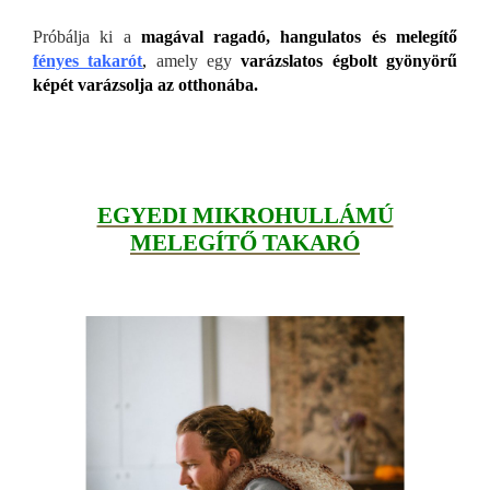
Próbálja ki a
magával ragadó, hangulatos és melegítő
fényes takarót
,
amely egy
varázslatos égbolt gyönyörű
képét varázsolja az otthonába.
EGYEDI MIKROHULLÁMÚ
MELEGÍTŐ TAKARÓ