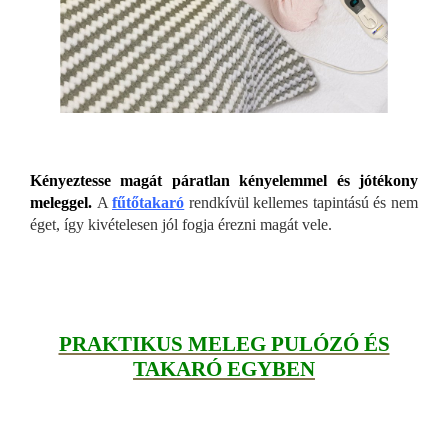
Kényeztesse magát páratlan kényelemmel és jótékony
meleggel.
A
fűtőtakaró
rendkívül kellemes tapintású és nem
éget, így kivételesen jól fogja érezni magát vele.
PRAKTIKUS MELEG PULÓZÓ ÉS
TAKARÓ EGYBEN