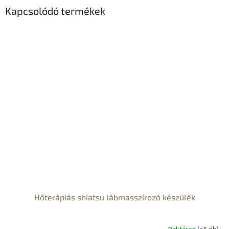
Kapcsolódó termékek
Hőterápiás shiatsu lábmasszírozó készülék