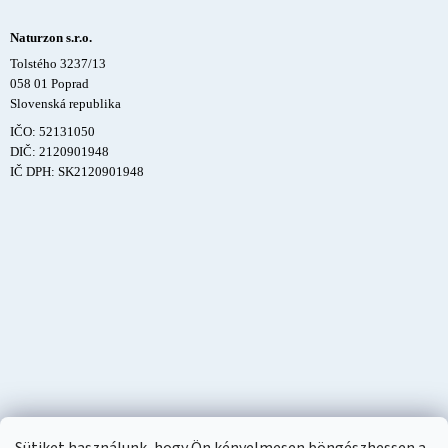
Naturzon s.r.o.
Tolstého 3237/13
058 01 Poprad
Slovenská republika
IČO: 52131050
DIČ: 2120901948
IČ DPH: SK2120901948