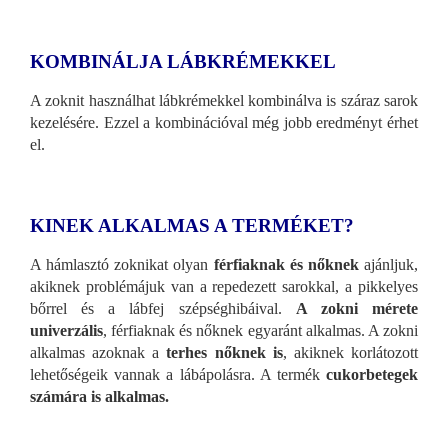
KOMBINÁLJA LÁBKRÉMEKKEL
A zoknit használhat lábkrémekkel kombinálva is száraz sarok
kezelésére. Ezzel a kombinációval még jobb eredményt érhet
el.
KINEK ALKALMAS A TERMÉKET?
A hámlasztó zoknikat olyan
férfiaknak és nőknek
ajánljuk,
akiknek problémájuk van a repedezett sarokkal, a pikkelyes
bőrrel és a lábfej szépséghibáival.
A zokni mérete
univerzális
, férfiaknak és nőknek egyaránt alkalmas. A zokni
alkalmas azoknak a
terhes nőknek is
, akiknek korlátozott
lehetőségeik vannak a lábápolásra. A termék
cukorbetegek
számára is alkalmas.