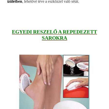
ízületben
, lehetővé téve a eszközzel való sétát.
EGYEDI RESZELŐ A REPEDEZETT
SAROKRA