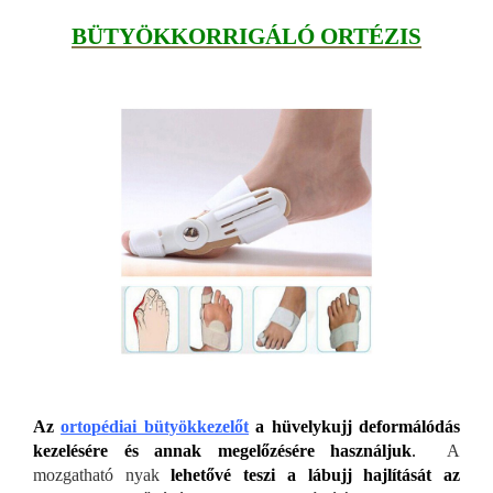
BÜTYÖKKORRIGÁLÓ ORTÉZIS
Az
ortopédiai bütyökkezelőt
a hüvelykujj deformálódás
kezelésére és annak megelőzésére használjuk
.
A
mozgatható nyak
lehetővé teszi a lábujj hajlítását az