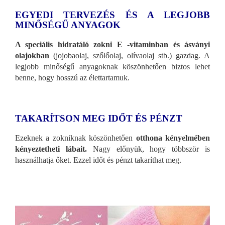
EGYEDI TERVEZÉS ÉS A LEGJOBB
MINŐSÉGŰ ANYAGOK
A speciális hidratáló zokni E -vitaminban és ásványi
olajokban
(jojobaolaj, szőlőolaj, olívaolaj stb.) gazdag. A
legjobb minőségű anyagoknak köszönhetően biztos lehet
benne, hogy hosszú az élettartamuk.
TAKARÍTSON MEG IDŐT ÉS PÉNZT
Ezeknek a zokniknak köszönhetően
otthona kényelmében
kényeztetheti lábait.
Nagy előnyük, hogy többször is
használhatja őket. Ezzel időt és pénzt takaríthat meg.