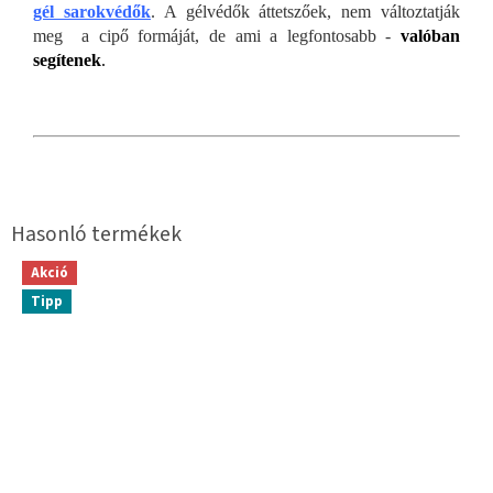
gél sarokvédők
. A gélvédők áttetszőek, nem változtatják
meg a cipő formáját, de ami a legfontosabb -
valóban
segítenek
.
Akció
Tipp