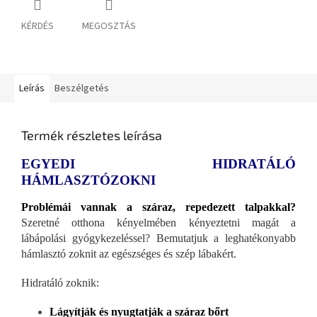
KÉRDÉS
MEGOSZTÁS
Leírás
Beszélgetés
Termék részletes leírása
EGYEDI HIDRATÁLÓ
HÁMLASZTÓZOKNI
Problémái vannak a száraz, repedezett talpakkal?
Szeretné otthona kényelmében kényeztetni magát a
lábápolási gyógykezeléssel? Bemutatjuk a leghatékonyabb
hámlasztó zoknit az egészséges és szép lábakért.
Hidratáló zoknik:
Lágyítják és nyugtatják a száraz bőrt