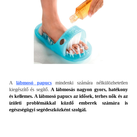
A
lábmosó papucs
mindenki számára nélkülözhetetlen
kiegészítő és segítő.
A lábmosás nagyon gyors, hatékony
és kellemes. A lábmosó papucs az idősek, terhes nők és az
ízületi problémákkal küzdő emberek számára is
egészségügyi segédeszközként szolgál.