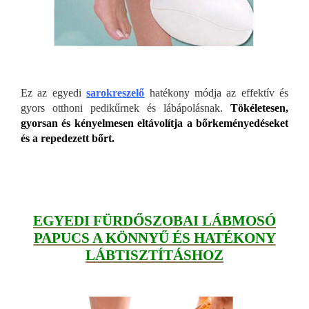
Ez az egyedi
sarokreszelő
hatékony módja az effektív és
gyors otthoni pedikűrnek és lábápolásnak.
Tökéletesen,
gyorsan és kényelmesen eltávolítja a bőrkeményedéseket
és a repedezett bőrt.
EGYEDI FÜRDŐSZOBAI LÁBMOSÓ
PAPUCS A KÖNNYŰ ÉS HATÉKONY
LÁBTISZTÍTÁSHOZ