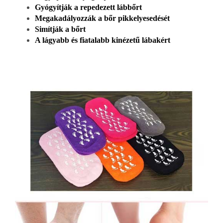
Gyógyítják a repedezett lábbőrt
Megakadályozzák a bőr pikkelyesedését
Simítják a bőrt
A lágyabb és fiatalabb kinézetű lábakért