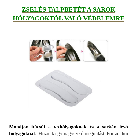
ZSELÉS TALPBETÉT A SAROK
HÓLYAGOKTÓL VALÓ VÉDELEMRE
Mondjon búcsút a vízhólyagoknak és a sarkán lévő
h
ólyagoknak
.
Hozunk egy nagyszerű megoldást. Forradalmi