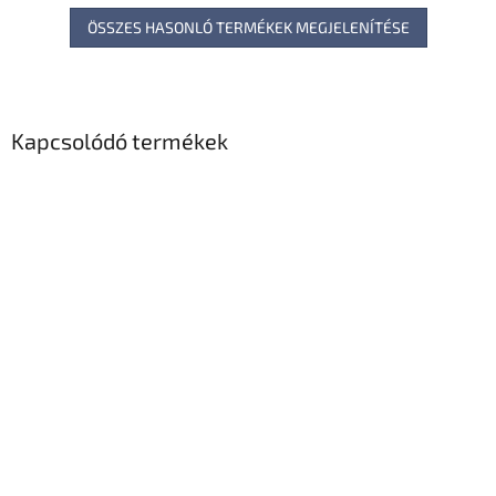
ÖSSZES HASONLÓ TERMÉKEK MEGJELENÍTÉSE
Kapcsolódó termékek