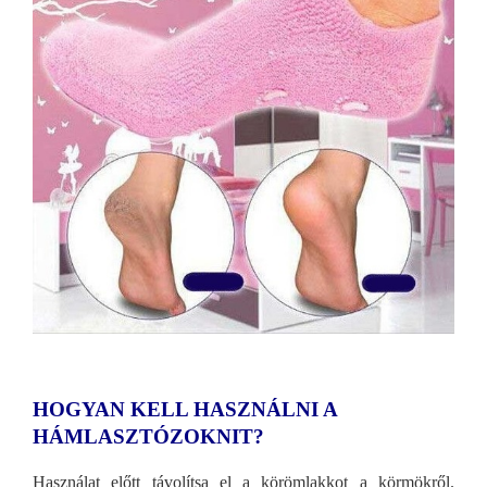
HOGYAN KELL HASZNÁLNI A
HÁMLASZTÓZOKNIT?
Használat előtt távolítsa el a körömlakkot a körmökről.