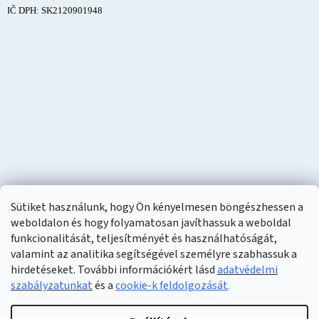
IČ DPH: SK2120901948
Sütiket használunk, hogy Ön kényelmesen böngészhessen a
weboldalon és hogy folyamatosan javíthassuk a weboldal
funkcionalitását, teljesítményét és használhatóságát,
valamint az analitika segítségével személyre szabhassuk a
hirdetéseket. További információkért lásd
adatvédelmi
szabályzatunkat
és a
cookie-k feldolgozását
.
Shoptet készítette