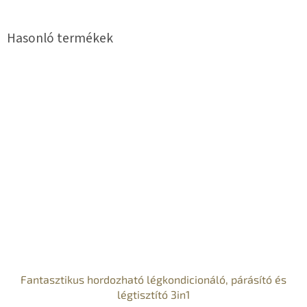
Fantasztikus hordozható légkondicionáló, párásító és
légtisztító 3in1