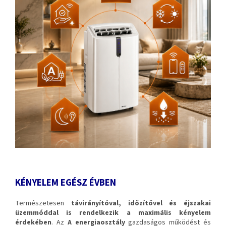
KÉNYELEM EGÉSZ ÉVBEN
Természetesen
távirányítóval, időzítővel és éjszakai
üzemmóddal is rendelkezik a maximális kényelem
érdekében
. Az
A energiaosztály
gazdaságos működést és