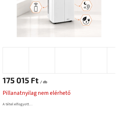
175 015 Ft
/ db
Egységár:
Pillanatnyilag nem elérhető
A tétel elfogyott…