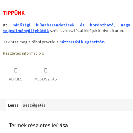
TIPPÜNK
Itt
minőségi klímaberendezések és hordozható, nagy
teljesítményű léghűtők
széles választékát kínáljuk kedvező áron.
Tekintse meg a többi praktikus
háztartási kiegészítőt.
Részletes információ
KÉRDÉS
MEGOSZTÁS
Leírás
Beszélgetés
Termék részletes leírása