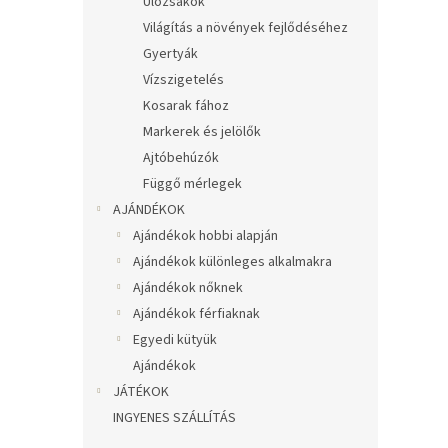
Ülőzsákok
Világítás a növények fejlődéséhez
Gyertyák
Vízszigetelés
Kosarak fához
Markerek és jelölők
Ajtóbehúzók
Függő mérlegek
AJÁNDÉKOK
Ajándékok hobbi alapján
Ajándékok különleges alkalmakra
Ajándékok nőknek
Ajándékok férfiaknak
Egyedi kütyük
Ajándékok
JÁTÉKOK
INGYENES SZÁLLÍTÁS