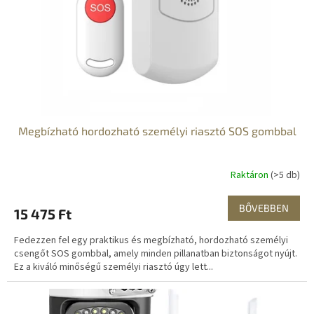
Megbízható hordozható személyi riasztó SOS gombbal
Raktáron
(>5 db)
BŐVEBBEN
15 475 Ft
Fedezzen fel egy praktikus és megbízható, hordozható személyi
csengőt SOS gombbal, amely minden pillanatban biztonságot nyújt.
Ez a kiváló minőségű személyi riasztó úgy lett...