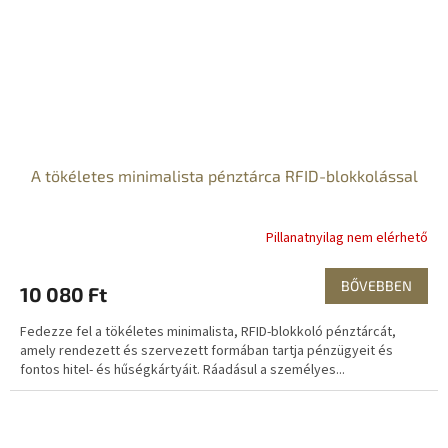
A tökéletes minimalista pénztárca RFID-blokkolással
Pillanatnyilag nem elérhető
BŐVEBBEN
10 080 Ft
Fedezze fel a tökéletes minimalista, RFID-blokkoló pénztárcát,
amely rendezett és szervezett formában tartja pénzügyeit és
fontos hitel- és hűségkártyáit. Ráadásul a személyes...