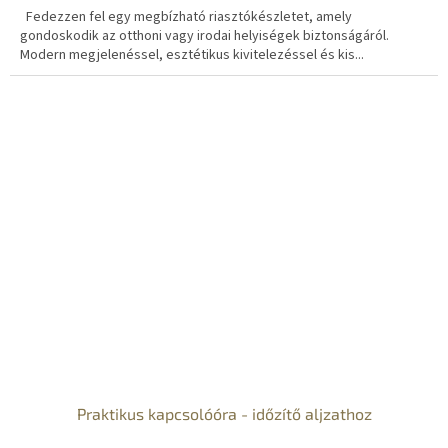
Fedezzen fel egy megbízható riasztókészletet, amely
gondoskodik az otthoni vagy irodai helyiségek biztonságáról.
Modern megjelenéssel, esztétikus kivitelezéssel és kis...
Praktikus kapcsolóóra - időzítő aljzathoz