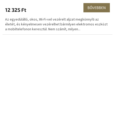
BŐVEBBEN
12 325 Ft
Az egyedülálló, okos, Wi-Fi-vel vezérelt aljzat megkönnyíti az
életét, és kényelmesen vezérelhet bármilyen elektromos eszközt
a mobiltelefonon keresztül. Nem számít, milyen...