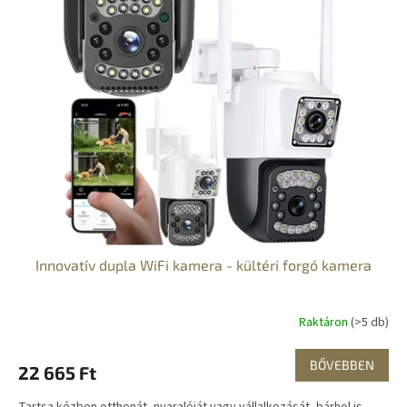
Innovatív dupla WiFi kamera - kültéri forgó kamera
Raktáron
(>5 db)
BŐVEBBEN
22 665 Ft