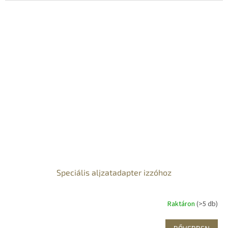
Speciális aljzatadapter izzóhoz
Raktáron
(>5 db)