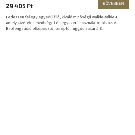
BŐVEBBEN
29 405 Ft
Fedezzen fel egy egyedülálló, kiváló minőségű walkie-talkie-t,
amely kivételes minőséget és egyszerű használatot ötvöz. A
Baofeng rádió elképesztő, tereptől függően akár 5-8...