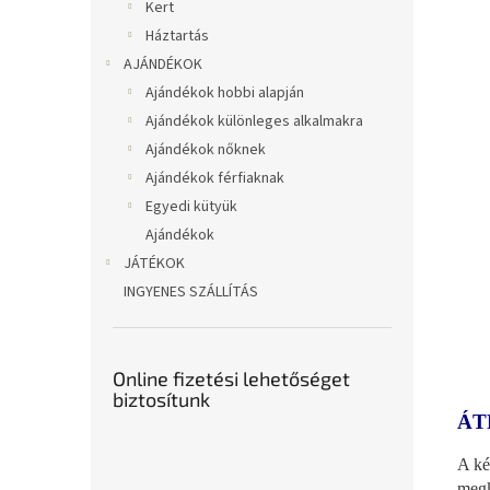
Kert
Háztartás
AJÁNDÉKOK
Ajándékok hobbi alapján
Ajándékok különleges alkalmakra
Ajándékok nőknek
Ajándékok férfiaknak
Egyedi kütyük
Ajándékok
JÁTÉKOK
INGYENES SZÁLLÍTÁS
Online fizetési lehetőséget
biztosítunk
ÁT
A ké
megk