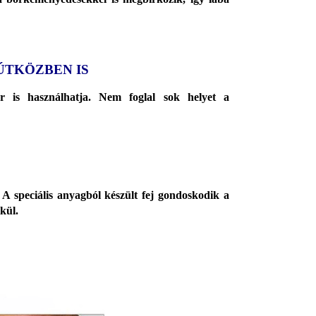
ÚTKÖZBEN IS
r is használhatja. Nem foglal sok helyet a
A speciális anyagból készült fej gondoskodik a
kül.