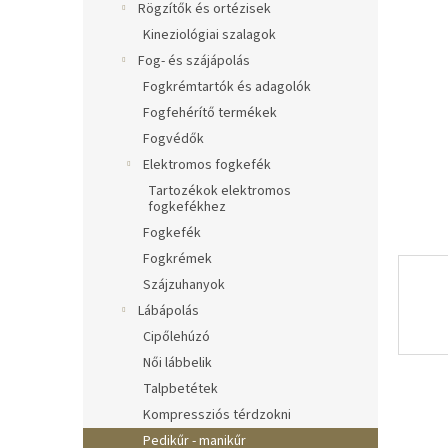
e
Rögzítők és ortézisek
l
Kineziológiai szalagok
Fog- és szájápolás
Fogkrémtartók és adagolók
Fogfehérítő termékek
Fogvédők
Elektromos fogkefék
Tartozékok elektromos
fogkefékhez
Fogkefék
Fogkrémek
Szájzuhanyok
Lábápolás
Cipőlehúzó
Női lábbelik
Talpbetétek
Kompressziós térdzokni
Pedikűr - manikűr