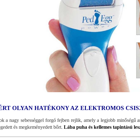
ÉRT OLYAN HATÉKONY AZ ELEKTROMOS CSI
tok a nagy sebességgel forgó fejben rejlik, amely a legjobb minőségű 
egedett és megkeményedett bőrt.
Lába puha és kellemes tapintású les