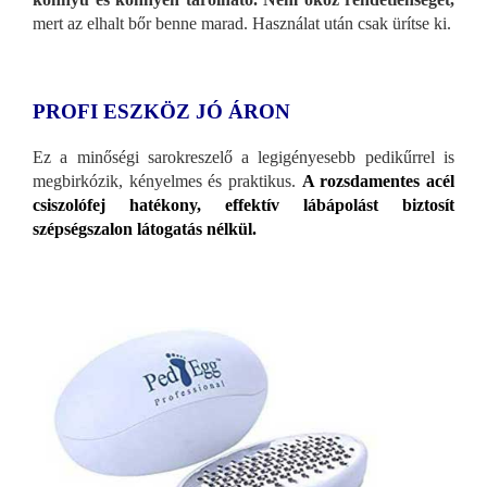
mert az elhalt bőr benne marad. Használat után csak ürítse ki.
PROFI ESZKÖZ JÓ ÁRON
Ez a minőségi sarokreszelő a legigényesebb pedikűrrel is
megbirkózik, kényelmes és praktikus.
A rozsdamentes acél
csiszolófej hatékony, effektív lábápolást biztosít
szépségszalon látogatás nélkül.