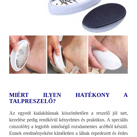
MIÉRT ILYEN HATÉKONY A
TALPRESZELŐ?
Az egyedi kialakításnak köszönhetően a reszelő jól tart,
kezelése pedig rendkívül kényelmes és praktikus. A speciális
csiszolófej a legjobb minőségű rozsdamentes acélból készül.
Ennek eredményeként kíméletlen a lábak repedezett és érdes