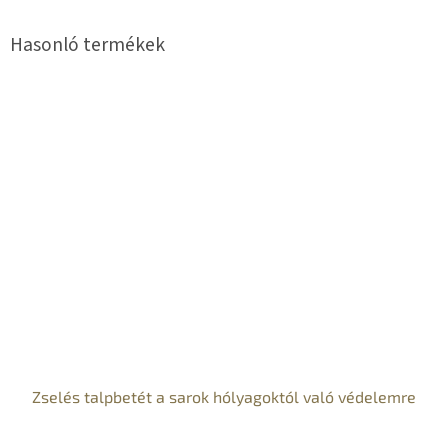
Zselés talpbetét a sarok hólyagoktól való védelemre