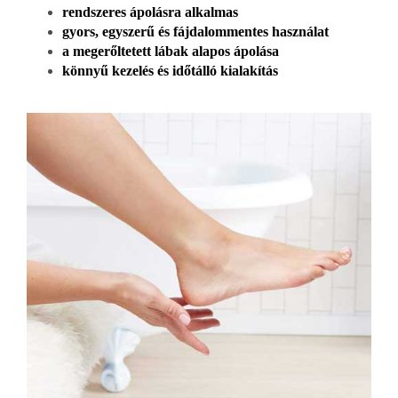
rendszeres ápolásra alkalmas
gyors, egyszerű és fájdalommentes használat
a megerőltetett lábak alapos ápolása
könnyű kezelés és időtálló kialakítás