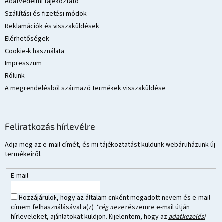
Adatvédelmi tájékoztató
Szállítási és fizetési módok
Reklamációk és visszaküldések
Elérhetőségek
Cookie-k használata
Impresszum
Rólunk
A megrendelésből származó termékek visszaküldése
Feliratkozás hírlevélre
Adja meg az e-mail címét, és mi tájékoztatást küldünk webáruházunk új
termékeiről.
E-mail
Hozzájárulok, hogy az általam önként megadott nevem és e-mail
címem felhasználásával a(z)
*cég neve
részemre e-mail útján
hírleveleket, ajánlatokat küldjön. Kijelentem, hogy az
adatkezelési