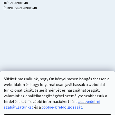
DIČ: 2120901948
IČ DPH: SK2120901948
Sütiket használunk, hogy Ön kényelmesen böngészhessen a
weboldalon és hogy folyamatosan javíthassuk a weboldal
funkcionalitását, teljesítményét és használhatóságát,
valamint az analitika segítségével személyre szabhassuk a
hirdetéseket. További információkért lásd
adatvédelmi
szabályzatunkat
és a
cookie-k feldolgozását
.