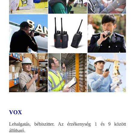
VOX
Lehalgatás, bébiszitter. Az érzékenység 1 és 9 között
állítható.