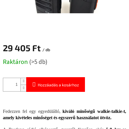
29 405 Ft
/ db
Egységár:
Raktáron
(>5 db)
Hozzáadás a kosárhoz
Fedezzen fel egy egyedülálló,
kiváló minőségű walkie-talkie-t,
amely kivételes minőséget és egyszerű használatot ötvöz.