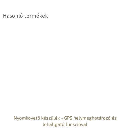
Nyomkövető készülék - GPS helymeghatározó és
lehallgató funkcióval