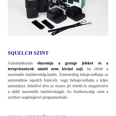
SQUELCH SZINT
Automatikusan
elnyomja a gyenge jeleket és a
terepviszonyok miatti nem kívánt zajt
,
ha elérte a
maximális hatótávolság-határt. Átmenetileg kikapcsolhatja az
automatikus squelch funkciót, vagy bekapcsolhatja a teljes
tartományt, lehetővé téve az összes jel vételét és megnövelve
a rádió maximális hatótávolságát. Az érzékenységi szint a
szoftver segítségével programozható.