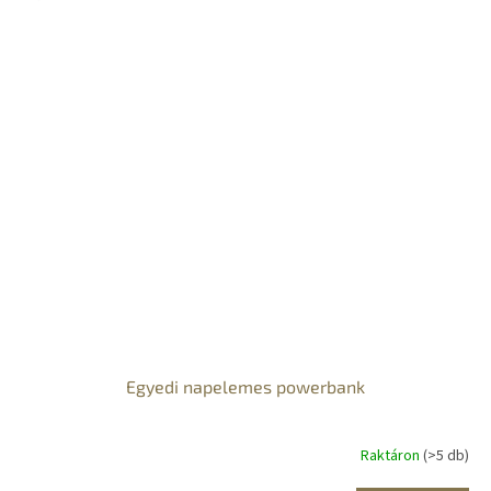
Egyedi napelemes powerbank
Raktáron
(>5 db)