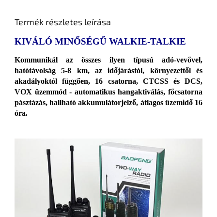
Termék részletes leírása
KIVÁLÓ MINŐSÉGŰ WALKIE-TALKIE
Kommunikál az összes ilyen típusú adó-vevővel,
hatótávolság 5-8 km, az időjárástól, környezettől és
akadályoktól függően, 16 csatorna, CTCSS és DCS,
VOX üzemmód - automatikus hangaktiválás, főcsatorna
pásztázás, hallható akkumulátorjelző, átlagos üzemidő 16
óra.