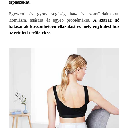
tapaszokat.
Egyszerű és gyors segítség hát- és izomfájdalmakra,
izomlázra, isiászra és egyéb problémákra.
A száraz hő
hatásának köszönhetően ellazulást és mély enyhülést hoz
az érintett területekre.