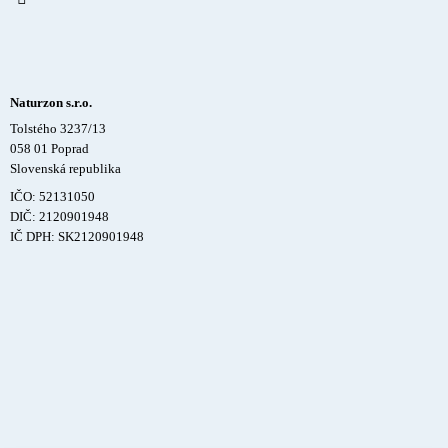
Naturzon s.r.o.
Tolstého 3237/13
058 01 Poprad
Slovenská republika
IČO: 52131050
DIČ: 2120901948
IČ DPH: SK2120901948