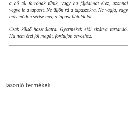
a hő túl forrónak tűnik, vagy ha fájdalmat érez, azonnal
vegye le a tapaszt. Ne üljön rá a tapaszokra. Ne vágja, vagy
más módon sértse meg a tapasz hátoldalát.
Csak külső használatra. Gyermekek elől elzárva tartandó.
Ha nem érzi jól magát, forduljon orvoshoz.