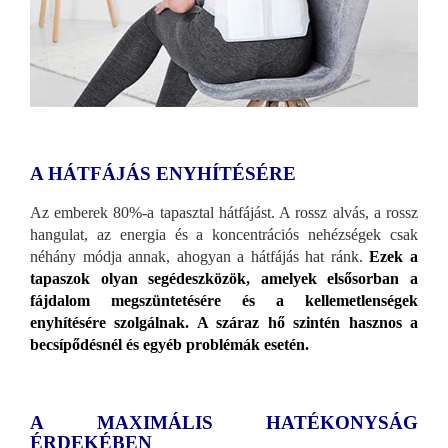
A HÁTFÁJÁS ENYHÍTÉSÉRE
Az emberek 80%-a tapasztal hátfájást. A rossz alvás, a rossz
hangulat, az energia és a koncentrációs nehézségek csak
néhány módja annak, ahogyan a hátfájás hat ránk.
Ezek a
tapaszok olyan segédeszközök, amelyek elsősorban a
fájdalom megszüntetésére és a kellemetlenségek
enyhítésére szolgálnak. A száraz hő szintén hasznos a
becsípődésnél és egyéb problémák esetén.
A MAXIMÁLIS HATÉKONYSÁG
ÉRDEKÉBEN