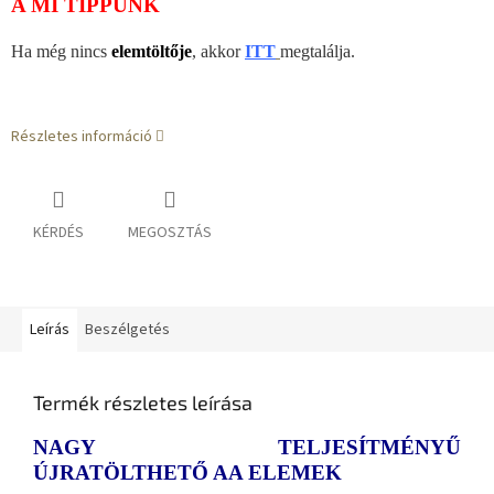
A MI TIPPÜNK
Ha még nincs
elemtöltője
, akkor
ITT
megtalálja.
Részletes információ
KÉRDÉS
MEGOSZTÁS
Leírás
Beszélgetés
Termék részletes leírása
NAGY TELJESÍTMÉNYŰ
ÚJRATÖLTHETŐ AA ELEMEK