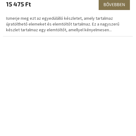
15 475 Ft
BŐVEBBEN
Ismerje meg ezt az egyedülálló készletet, amely tartalmaz
újratölthető elemeket és elemtöltőt tartalmaz. Ez a nagyszerű
készlet tartalmaz egy elemtöltőt, amellyel kényelmesen...