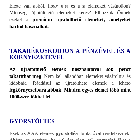
Elege van abból, hogy újra és újra elemeket vásároljon?
Minőségi újratölthető elemeket keres? Elhozzuk Önnek
ezeket a
prémium újratölthető elemeket, amelyeket
bárhol használhat.
TAKARÉKOSKODJON A PÉNZÉVEL ÉS A
KÖRNYEZETÉVEL
Az újratölthető elemek használatával sok pénzt
takaríthat meg
.
Nem kell állandóan elemeket vásárolnia és
kidobnia. Ráadásul az újratölthető elemek a lehető
legkörnyezetbarátabbak. Minden egyes elemet több mint
1000-szer tölthet fel.
GYORSTÖLTÉS
Ezek az AAA elemek gyorstöltési funkcióval rendelkeznek.