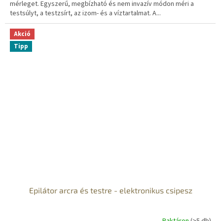
mérleget. Egyszerű, megbízható és nem invazív módon méri a
testsúlyt, a testzsírt, az izom- és a víztartalmat. A...
Akció
Tipp
Epilátor arcra és testre - elektronikus csipesz