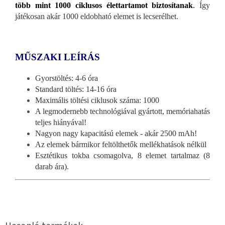
több mint 1000 ciklusos élettartamot biztosítanak
.
Így
játékosan akár 1000 eldobható elemet is lecserélhet.
MŰSZAKI LEÍRÁS
Gyorstöltés: 4-6 óra
Standard töltés: 14-16 óra
Maximális töltési ciklusok száma: 1000
A legmodernebb technológiával gyártott, memóriahatás
teljes hiányával!
Nagyon nagy kapacitású elemek - akár 2500 mAh!
Az elemek bármikor feltölthetők mellékhatások nélkül
Esztétikus tokba csomagolva, 8 elemet tartalmaz (8
darab ára).