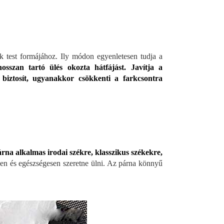
k test formájához. Ily módon egyenletesen tudja a
osszan tartó ülés okozta hátfájást. Javítja a
 biztosít, ugyanakkor csökkenti a farkcsontra
rna alkalmas irodai székre, klasszikus székekre,
n és egészségesen szeretne ülni. Az párna könnyű