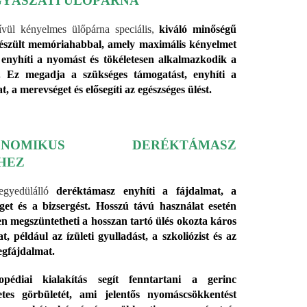
YÁSZATI ÜLŐPÁRNA
vül kényelmes ülőpárna speciális,
kiváló minőségű
készült memóriahabbal, amely maximális kényelmet
, enyhíti a nyomást és tökéletesen alkalmazkodik a
z. Ez megadja a szükséges támogatást, enyhíti a
t, a merevséget és elősegíti az egészséges ülést.
ONOMIKUS DERÉKTÁMASZ
HEZ
egyedülálló
deréktámasz enyhíti a fájdalmat, a
get és a bizsergést. Hosszú távú használat esetén
en megszüntetheti a hosszan tartó ülés okozta káros
t, például az ízületi gyulladást, a szkoliózist és az
degfájdalmat.
pédiai kialakítás segít fenntartani a gerinc
etes görbületét, ami jelentős nyomáscsökkentést