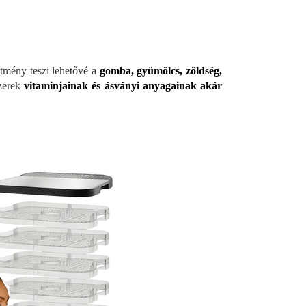
sítmény teszi lehetővé a
gomba, gyümölcs, zöldség,
zerek
vitaminjainak és ásványi anyagainak akár