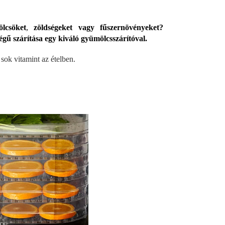
lcsöket
,
zöldségeket vagy fűszernövényeket?
ű szárítása egy kiváló gyümölcsszárítóval.
sok vitamint az ételben.