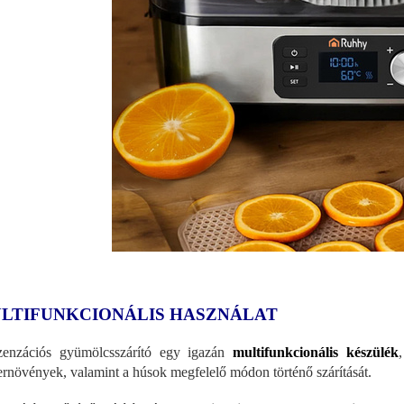
LTIFUNKCIONÁLIS HASZNÁLAT
enzációs gyümölcsszárító egy igazán
multifunkcionális készülék
ernövények, valamint a húsok megfelelő módon történő szárítását.