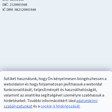
DIČ: 2120901948
IČ DPH: SK2120901948
Sütiket használunk, hogy Ön kényelmesen böngészhessen a
weboldalon és hogy folyamatosan javíthassuk a weboldal
funkcionalitását, teljesítményét és használhatóságát,
valamint az analitika segítségével személyre szabhassuk a
hirdetéseket. További információkért lásd
adatvédelmi
szabályzatunkat
és a
cookie-k feldolgozását
.