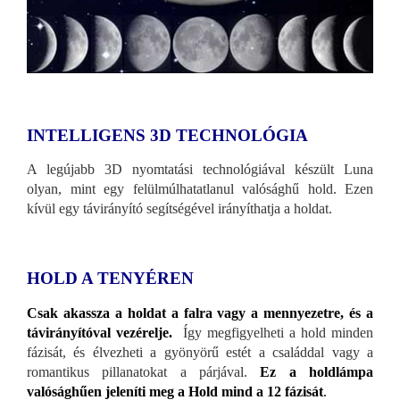
INTELLIGENS 3D TECHNOLÓGIA
A legújabb 3D nyomtatási technológiával készült Luna
olyan, mint egy felülmúlhatatlanul valósághű hold. Ezen
kívül egy távirányító segítségével irányíthatja a holdat.
HOLD A TENYÉREN
Csak akassza a holdat a falra vagy a mennyezetre, és a
távirányítóval vezérelje.
Így megfigyelheti a hold minden
fázisát, és élvezheti a gyönyörű estét a családdal vagy a
romantikus pillanatokat a párjával.
Ez a holdlámpa
valósághűen jeleníti meg a Hold mind a 12 fázisát
.