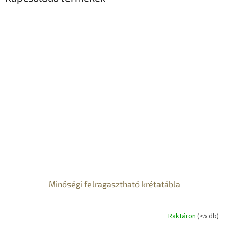
Minőségi felragasztható krétatábla
Raktáron
(>5 db)