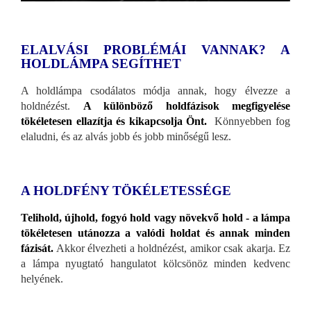
ELALVÁSI PROBLÉMÁI VANNAK? A
HOLDLÁMPA SEGÍTHET
A holdlámpa csodálatos módja annak, hogy élvezze a
holdnézést.
A különböző holdfázisok megfigyelése
tökéletesen ellazítja és kikapcsolja Önt.
Könnyebben fog
elaludni, és az alvás jobb és jobb minőségű lesz.
A HOLDFÉNY TÖKÉLETESSÉGE
Telihold, újhold, fogyó hold vagy növekvő hold - a lámpa
tökéletesen utánozza a valódi holdat és annak minden
fázisát.
Akkor élvezheti a holdnézést, amikor csak akarja. Ez
a lámpa nyugtató hangulatot kölcsönöz minden kedvenc
helyének.