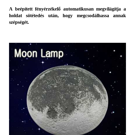
A beépített fényérzékelő automatikusan megvilágítja a
holdat sötétedés után, hogy megcsodálhassa annak
szépségét.