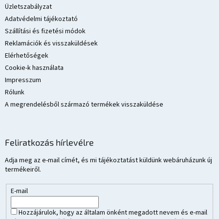
é
Üzletszabályzat
c
Adatvédelmi tájékoztató
Szállítási és fizetési módok
Reklamációk és visszaküldések
Elérhetőségek
Cookie-k használata
Impresszum
Rólunk
A megrendelésből származó termékek visszaküldése
Feliratkozás hírlevélre
Adja meg az e-mail címét, és mi tájékoztatást küldünk webáruházunk új
termékeiről.
E-mail
Hozzájárulok, hogy az általam önként megadott nevem és e-mail