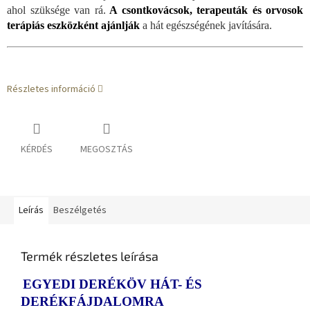
ahol szüksége van rá.
A csontkovácsok, terapeuták és orvosok
terápiás eszközként ajánlják
a hát egészségének javítására.
Részletes információ
KÉRDÉS
MEGOSZTÁS
Leírás
Beszélgetés
Termék részletes leírása
EGYEDI DERÉKÖV HÁT- ÉS
DERÉKFÁJDALOMRA