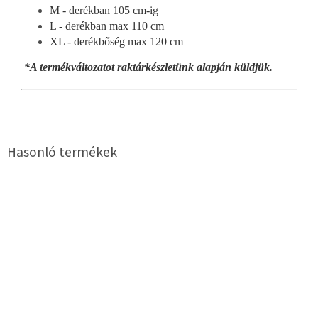
M - derékban 105 cm-ig
L - derékban max 110 cm
XL - derékbőség max 120 cm
*A termékváltozatot raktárkészletünk alapján küldjük.