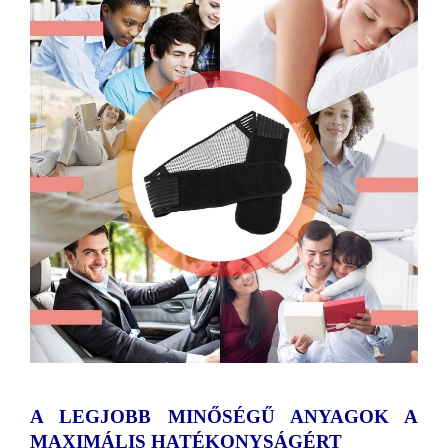
A LEGJOBB MINŐSÉGŰ ANYAGOK A
MAXIMÁLIS HATÉKONYSÁGÉRT