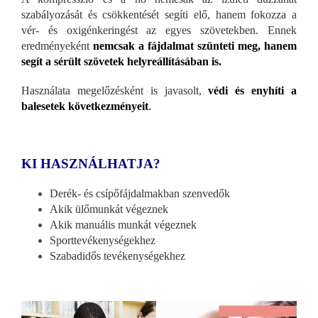
szabályozását és csökkentését segíti elő, hanem fokozza a
vér- és oxigénkeringést az egyes szövetekben. Ennek
eredményeként
nemcsak a fájdalmat szünteti meg, hanem
segít a sérült szövetek helyreállításában is.
Használata megelőzésként is javasolt,
védi és enyhíti a
balesetek következményeit
.
KI HASZNÁLHATJA?
Derék- és csípőfájdalmakban szenvedők
Akik ülőmunkát végeznek
Akik manuális munkát végeznek
Sporttevékenységekhez
Szabadidős tevékenységekhez