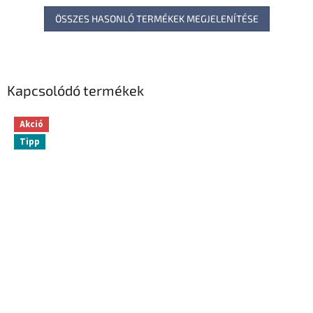
ÖSSZES HASONLÓ TERMÉKEK MEGJELENÍTÉSE
Kapcsolódó termékek
Akció
Tipp