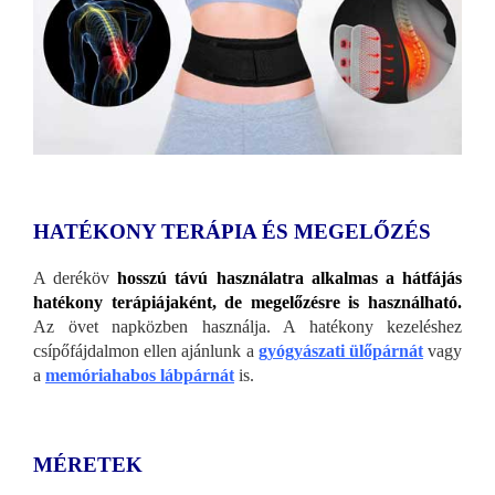
HATÉKONY TERÁPIA ÉS MEGELŐZÉS
A deréköv
hosszú távú használatra alkalmas a hátfájás
hatékony terápiájaként, de megelőzésre is használható.
Az övet napközben használja. A hatékony kezeléshez
csípőfájdalmon ellen ajánlunk a
gyógyászati ülőpárnát
vagy
a
memóriahabos lábpárnát
is.
MÉRETEK