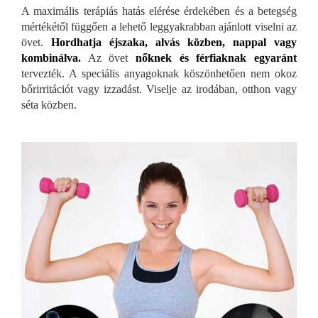
A maximális terápiás hatás elérése érdekében és a betegség
mértékétől függően a lehető leggyakrabban ajánlott viselni az
övet.
Hordhatja éjszaka, alvás közben, nappal vagy
kombinálva.
Az övet
nőknek és férfiaknak egyaránt
tervezték. A speciális anyagoknak köszönhetően nem okoz
bőrirritációt vagy izzadást. Viselje az irodában, otthon vagy
séta közben.