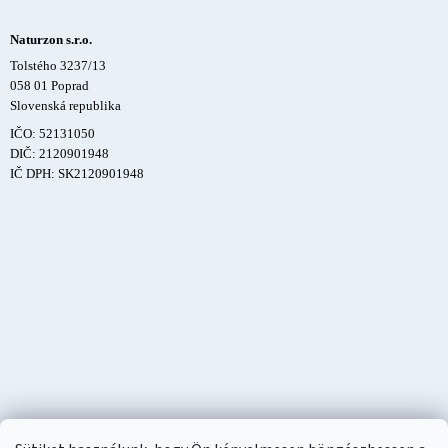
Naturzon s.r.o.
Tolstého 3237/13
058 01 Poprad
Slovenská republika
IČO: 52131050
DIČ: 2120901948
IČ DPH: SK2120901948