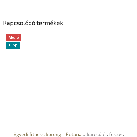
Kapcsolódó termékek
Akció
Tipp
Egyedi fitness korong - Rotana
a karcsú és feszes