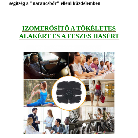
segítség a "narancsbőr" elleni küzdelemben
.
IZOMERŐSÍTŐ A TÖKÉLETES
ALAKÉRT ÉS A FESZES HASÉRT