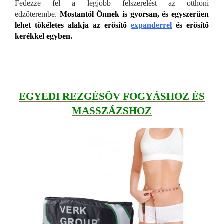
Fedezze fel a legjobb felszerelést az otthoni
edzőterembe.
Mostantól Önnek is gyorsan, és egyszerűen
lehet tökéletes alakja az erősítő
expanderrel
és erősítő
kerékkel egyben.
EGYEDI REZGÉSÖV FOGYÁSHOZ ÉS
MASSZÁZSHOZ