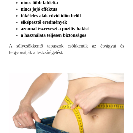
nincs több tabletta
nincs jojó effektus
tökéletes alak rövid időn belül
elképesztő eredmények
azonnal észreveszi a pozitív hatást
a használata teljesen biztonságos
A súlycsökkentő tapaszok csökkentik az étvágyat és
felgyorsítják a testzsírégetést.