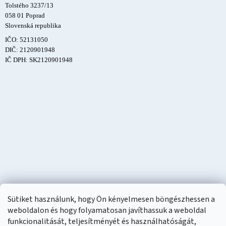
Tolstého 3237/13
058 01 Poprad
Slovenská republika
IČO: 52131050
DIČ: 2120901948
IČ DPH: SK2120901948
Sütiket használunk, hogy Ön kényelmesen böngészhessen a
weboldalon és hogy folyamatosan javíthassuk a weboldal
funkcionalitását, teljesítményét és használhatóságát,