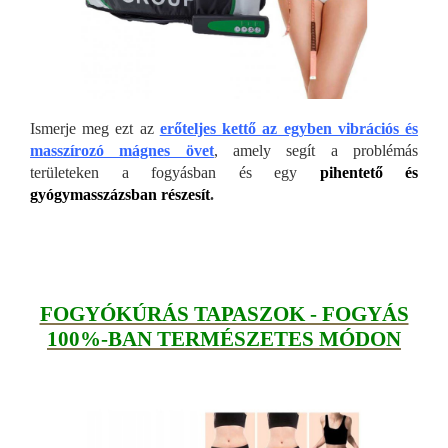
Ismerje meg ezt az
erőteljes kettő az egyben vibrációs és
masszírozó mágnes övet
, amely segít a problémás
területeken a fogyásban és egy
pihentető és
gyógymasszázsban részesít
.
FOGYÓKÚRÁS TAPASZOK - FOGYÁS
100%-BAN TERMÉSZETES MÓDON