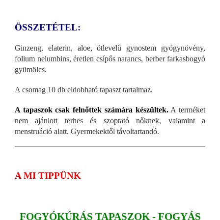
ÖSSZETÉTEL:
Ginzeng, elaterin, aloe, ötlevelű gynostem gyógynövény,
folium nelumbins, éretlen csípős narancs, berber farkasbogyó
gyümölcs.
A csomag 10 db eldobható tapaszt tartalmaz.
A tapaszok csak felnőttek számára készültek.
A terméket
nem ajánlott terhes és szoptató nőknek, valamint a
menstruáció alatt. Gyermekektől távoltartandó.
A MI TIPPÜNK
FOGYÓKÚRÁS TAPASZOK - FOGYÁS