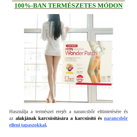
100%-BAN TERMÉSZETES MÓDON
Használja a természet erejét a narancsbőr eltüntetésére és
az
alakjának karcsúsítására a karcsúsító és
narancsbőr
elleni tapaszokkal
.