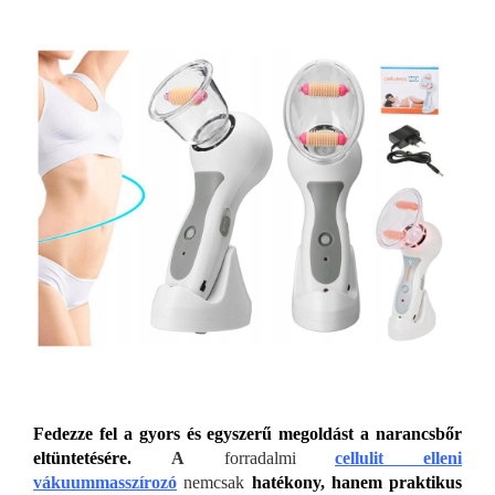
Fedezze fel a gyors és egyszerű megold
ást a narancsbőr
eltüntetésére.
A
forradalmi
cellulit elleni
vákuummasszírozó
nemcsak
hatékony, hanem praktikus