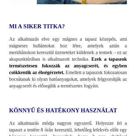
MI A SIKER TITKA?
Az alkalmazás elve egy mágnes a tapasz közepén, ami
mágneses hullámokat hoz létre, amelyek aztán a
meridiánokon keresztül üzeneteket küldenek a testnek – ez az
akupunktúrában is alkalmazott technika.
Ezek a tapaszok
természetesen fokozzák az anyagcserét, és egyben
csökkentik az éhségérzetet.
Emellett a tapaszok fokozatosan
bocsátanak ki olyan hatóanyagokat, amelyek felgyorsítják az
anyagcserét és elősegítik a természetes fogyást.
KÖNNYŰ ÉS HATÉKONY HASZNÁLAT
Az alkalmazás módja nagyon egyszerű. Helyezze fel a
tapaszt a testére 8 órán keresztül, lehetőleg lefekvés előtt egy