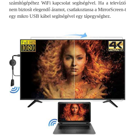
számítógépéhez WiFi kapcsolat segítségével. Ha a televízió
nem biztosít elegendő áramot, csatlakoztassa a MirrorScreen-t
egy mikro USB kábel segítségével egy tápegységhez.