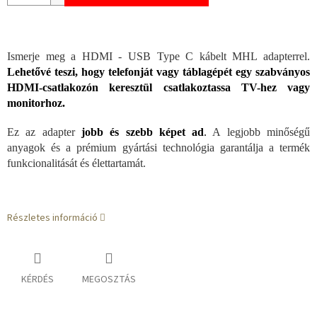
Ismerje meg a HDMI - USB Type C kábelt MHL adapterrel.
Lehetővé teszi, hogy telefonját vagy táblagépét egy szabványos
HDMI-csatlakozón keresztül csatlakoztassa TV-hez vagy
monitorhoz.
Ez az adapter
jobb és szebb képet ad
.
A legjobb minőségű
anyagok és a prémium gyártási technológia garantálja a termék
funkcionalitását és élettartamát.
Részletes információ
KÉRDÉS
MEGOSZTÁS