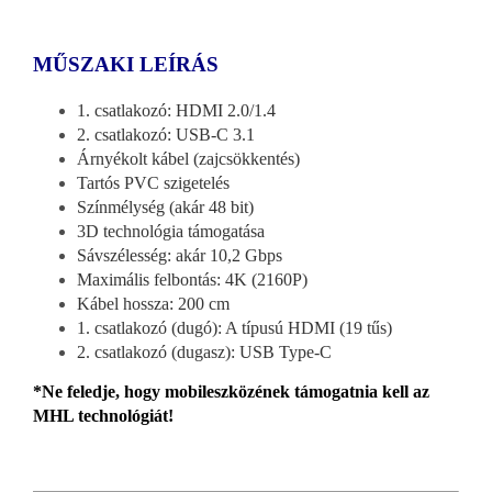
MŰSZAKI LEÍRÁS
1. csatlakozó: HDMI 2.0/1.4
2. csatlakozó: USB-C 3.1
Árnyékolt kábel (zajcsökkentés)
Tartós PVC szigetelés
Színmélység (akár 48 bit)
3D technológia támogatása
Sávszélesség: akár 10,2 Gbps
Maximális felbontás: 4K (2160P)
Kábel hossza: 200 cm
1. csatlakozó (dugó): A típusú HDMI (19 tűs)
2. csatlakozó (dugasz): USB Type-C
*Ne feledje, hogy mobileszközének támogatnia kell az
MHL technológiát!