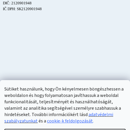
DIČ: 2120901948
IČ DPH: SK2120901948
Sütiket használunk, hogy Ön kényelmesen böngészhessen a
weboldalon és hogy folyamatosan javíthassuk a weboldal
funkcionalitását, teljesítményét és használhatóságát,
valamint az analitika segítségével személyre szabhassuk a
hirdetéseket. További információkért lásd
adatvédelmi
szabályzatunkat
és a
cookie-k feldolgozását
.