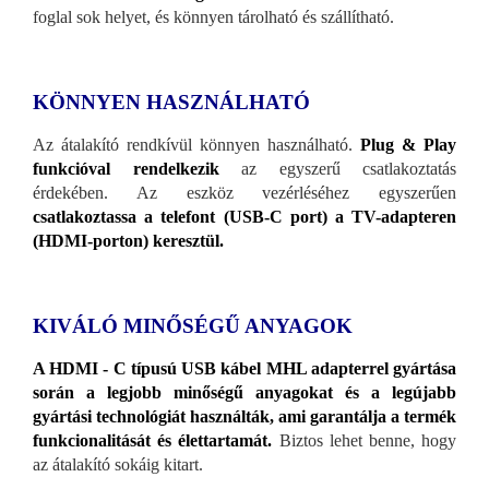
foglal sok helyet, és könnyen tárolható és szállítható.
KÖNNYEN HASZNÁLHATÓ
Az átalakító rendkívül könnyen használható.
Plug & Play
funkcióval rendelkezik
az egyszerű csatlakoztatás
érdekében. Az eszköz vezérléséhez egyszerűen
csatlakoztassa a telefont (USB-C port) a TV-adapteren
(HDMI-porton) keresztül.
KIVÁLÓ MINŐSÉGŰ ANYAGOK
A HDMI - C típusú USB kábel MHL adapterrel gyártása
során a legjobb minőségű anyagokat és a legújabb
gyártási technológiát használták, ami garantálja a termék
funkcionalitását és élettartamát.
Biztos lehet benne, hogy
az átalakító sokáig kitart.