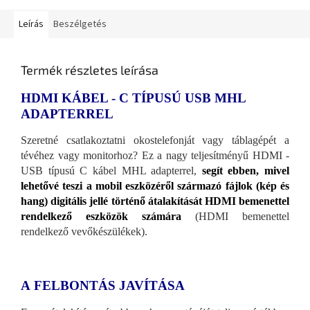
Leírás
Beszélgetés
Termék részletes leírása
HDMI KÁBEL - C TÍPUSÚ USB MHL
ADAPTERREL
Szeretné csatlakoztatni okostelefonját vagy táblagépét a
tévéhez vagy monitorhoz? Ez a nagy teljesítményű HDMI -
USB típusú C kábel MHL adapterrel,
segít ebben, mivel
lehetővé teszi a mobil eszközéről származó fájlok (kép és
hang) digitális jellé történő átalakítását HDMI bemenettel
rendelkező eszközök számára
(HDMI bemenettel
rendelkező vevőkészülékek).
A
FELBONTÁS JAVÍTÁSA